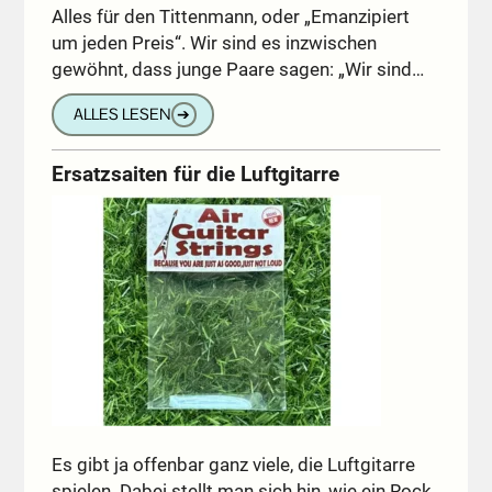
Alles für den Tittenmann, oder „Emanzipiert
um jeden Preis“. Wir sind es inzwischen
gewöhnt, dass junge Paare sagen: „Wir sind…
ALLES LESEN
➔
Ersatzsaiten für die Luftgitarre
Es gibt ja offenbar ganz viele, die Luftgitarre
spielen. Dabei stellt man sich hin, wie ein Rock