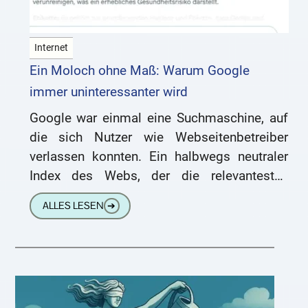
Internet
Ein Moloch ohne Maß: Warum Google
immer uninteressanter wird
Google war einmal eine Suchmaschine, auf
die sich Nutzer wie Webseitenbetreiber
verlassen konnten. Ein halbwegs neutraler
Index des Webs, der die relevantesten
Inhalte nach oben spülte und damit kleinen
ALLES LESEN
➔
wie