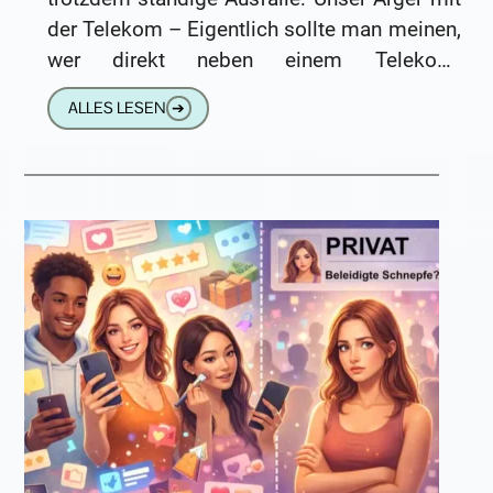
der Telekom – Eigentlich sollte man meinen,
wer direkt neben einem Telekom-
Knotenpunkt wohnt, müsste im Internetglück
ALLES LESEN
➔
leben. Wir