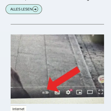
abgeschaltet. Was Webseitenbetreiber,
ALLES LESEN
➔
Onlinehändler und Impressumsfüller
Internet