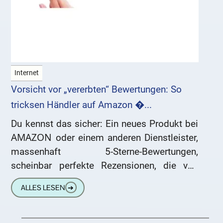
Internet
Vorsicht vor „vererbten“ Bewertungen: So
tricksen Händler auf Amazon �...
Du kennst das sicher: Ein neues Produkt bei
ΑΜΑΖΟΝ oder einem anderen Dienstleister,
massenhaft 5-Sterne-Bewertungen,
scheinbar perfekte Rezensionen, die von
„absoluter Top-Qualität“ bis zu „besser als
ALLES LESEN
➔
das Original“ reichen. Wer