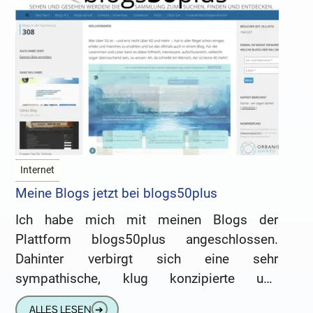
Internet
Meine Blogs jetzt bei blogs50plus
Ich habe mich mit meinen Blogs der
Plattform blogs50plus angeschlossen.
Dahinter verbirgt sich eine sehr
sympathische, klug konzipierte und
inzwischen fest etablierte Sammlung von
ALLES LESEN
➔