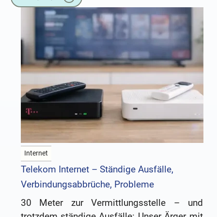
Weblogs, die von Menschen betrieben
werden,
Internet
Telekom Internet – Ständige Ausfälle,
Verbindungsabbrüche, Probleme
30 Meter zur Vermittlungsstelle – und
trotzdem ständige Ausfälle: Unser Ärger mit