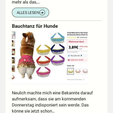
mehr als das,…
ALLES LESEN
➔
Bauchtanz für Hunde
Neulich machte mich eine Bekannte darauf
aufmerksam, dass sie am kommenden
Donnerstag indisponiert sein werde. Das
könne sie jetzt schon…