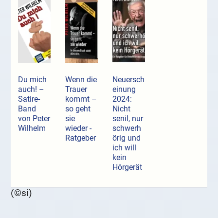
Du mich
Wenn die
Neuersch
auch! –
Trauer
einung
Satire-
kommt –
2024:
Band
so geht
Nicht
von Peter
sie
senil, nur
Wilhelm
wieder -
schwerh
Ratgeber
örig und
ich will
kein
Hörgerät
(©si)