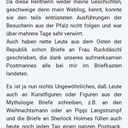
Da diese Rentnerin weder meine Geschichten,
geschweige denn mein Weblog, kennt, konnte
sie den teils entrüsteten Ausführungen der
Besucherin aus der Pfalz nicht folgen und war
über mehrere Tage sehr verwirrt.
Auch haben nette Leute aus dem Osten der
Republik schon Briefe an Frau Ruckdäschl
geschrieben, die dank unseres aufmerksamen
Postmannes alle bei mir im Briefkasten
landeten.
Es ist ja nun nichts Ungewöhnliches, daß Leute
auch an Kunstfiguren oder Figuren aus der
Mythologie Briefe schreiben, z.B. an den
Weihnachtsmann oder an Pippi Langstrumpf
und die Briefe an Sherlock Holmes füllen auch
heute noch jeden Tag einen ganzen Postsack.