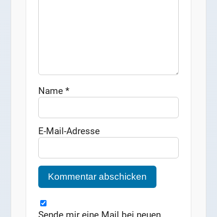
Name
*
E-Mail-Adresse
Sende mir eine Mail bei neuen