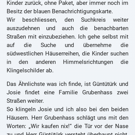
Kinder zurück, ohne Paket, aber immer noch im
Besitz der blauen Benachrichtigungskarte.
Wir beschliessen, den Suchkreis weiter
auszudehnen und auch die benachbarten
Straßen mit einzubeziehen. Ich gehe selbst mit
auf die Suche und übernehme die
südwestlichen Häuserreihen, die Kinder suchen
in den anderen Himmelsrichtungen die
Klingelschilder ab.
Das Ähnlichste was ich finde, ist Güntütürk und
Josie findet eine Familie Grubenhass zwei
Straßen weiter.
So klingeln Josie und ich also bei den beiden
Häusern. Herr Grubenhass schlägt uns mit den
Worten: „Wir kaufen nix!“ die Tür vor der Nase
zu und Herr Güntütürk versteht überhaupt nicht,