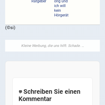
Ratgeber
örig und
ich will
kein
Hörgerät
(©si)
Schreiben Sie einen
Kommentar