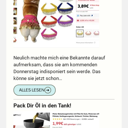
Neulich machte mich eine Bekannte darauf
aufmerksam, dass sie am kommenden
Donnerstag indisponiert sein werde. Das
könne sie jetzt schon…
ALLES LESEN
➔
Pack Dir Öl in den Tank!