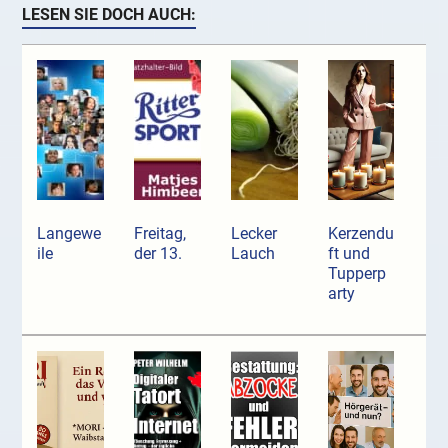
LESEN SIE DOCH AUCH:
Langewe
Freitag,
Lecker
Kerzendu
ile
der 13.
Lauch
ft und
Tupperp
arty