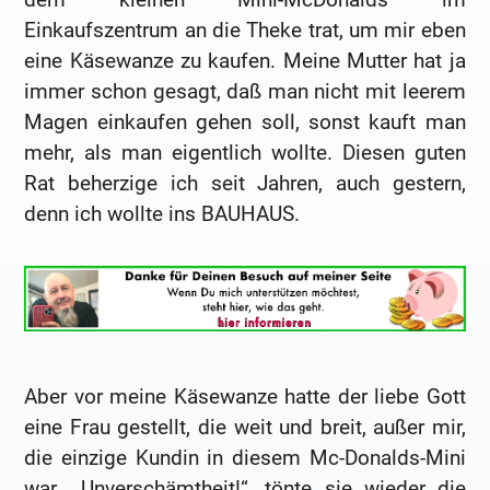
Einkaufszentrum an die Theke trat, um mir eben
eine Käsewanze zu kaufen. Meine Mutter hat ja
immer schon gesagt, daß man nicht mit leerem
Magen einkaufen gehen soll, sonst kauft man
mehr, als man eigentlich wollte. Diesen guten
Rat beherzige ich seit Jahren, auch gestern,
denn ich wollte ins BAUHAUS.
Aber vor meine Käsewanze hatte der liebe Gott
eine Frau gestellt, die weit und breit, außer mir,
die einzige Kundin in diesem Mc-Donalds-Mini
war. „Unverschämtheit!“, tönte sie wieder die