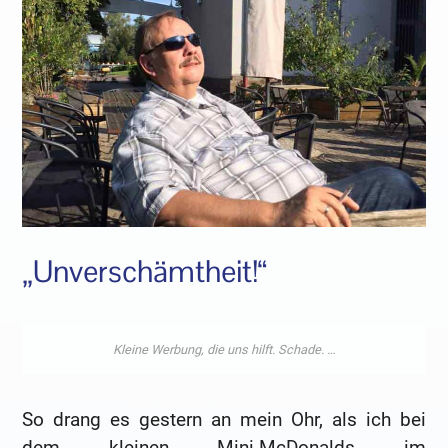
„Unverschämtheit!“
So drang es gestern an mein Ohr, als ich bei
dem kleinen Mini-McDonalds im