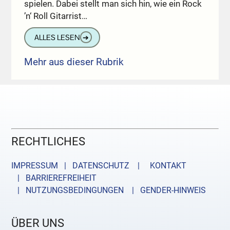
spielen. Dabei stellt man sich hin, wie ein Rock
’n‘ Roll Gitarrist…
ALLES LESEN
➔
Mehr aus dieser Rubrik
RECHTLICHES
IMPRESSUM | DATENSCHUTZ |
KONTAKT
| BARRIEREFREIHEIT
| NUTZUNGSBEDINGUNGEN
| GENDER-HINWEIS
ÜBER UNS