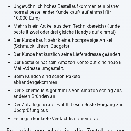
Ungewöhnlich hohes Bestellaufkommen (ein bisher
normal bestellender Kunde kauft auf einmal für
10.000 Euro)
Mehr als ein Artikel aus dem Technikbereich (Kunde
bestellt zwei oder drei gleiche Handys auf einmal)
Der Kunde kauft sehr kleine, hochpreisige Artikel
(Schmuck, Uhren, Gadgets)
Der Kunde hat kürzlich seine Lieferadresse geändert
Der Besteller hat sein Amazon-Konto auf eine neue E-
Mail-Adresse umgestellt.
Beim Kunden sind schon Pakete
abhandengekommen
Der Sicherheits-Algorithmus von Amazon schlag aus
anderen Gründen an
Der Zufallsgenerator wählt diesen Bestellvorgang zur
Überprüfung aus
Es liegen konkrete Verdachtsmomente vor
Für mich persönlich ist die Zustellung per