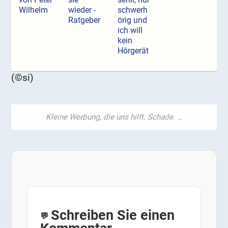
Wilhelm
wieder -
schwerh
Ratgeber
örig und
ich will
kein
Hörgerät
(©si)
Schreiben Sie einen