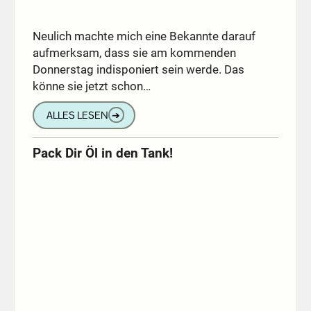
Neulich machte mich eine Bekannte darauf
aufmerksam, dass sie am kommenden
Donnerstag indisponiert sein werde. Das
könne sie jetzt schon…
ALLES LESEN
➔
Pack Dir Öl in den Tank!