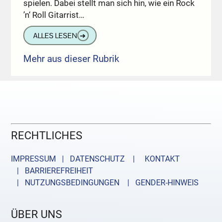
spielen. Dabei stellt man sich hin, wie ein Rock
’n‘ Roll Gitarrist…
ALLES LESEN
➔
Mehr aus dieser Rubrik
RECHTLICHES
IMPRESSUM | DATENSCHUTZ |
KONTAKT
| BARRIEREFREIHEIT
| NUTZUNGSBEDINGUNGEN
| GENDER-HINWEIS
ÜBER UNS