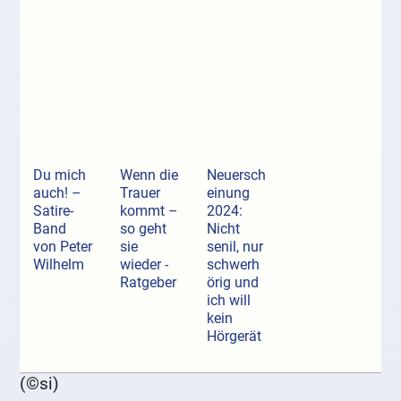
Du mich
Wenn die
Neuersch
auch! –
Trauer
einung
Satire-
kommt –
2024:
Band
so geht
Nicht
von Peter
sie
senil, nur
Wilhelm
wieder -
schwerh
Ratgeber
örig und
ich will
kein
Hörgerät
(©si)