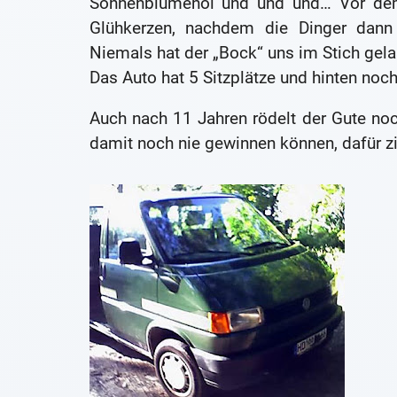
Sonnenblumenöl und und und… Vor dem
Glühkerzen, nachdem die Dinger dann 
Niemals hat der „Bock“ uns im Stich gel
Das Auto hat 5 Sitzplätze und hinten noch
Auch nach 11 Jahren rödelt der Gute noc
damit noch nie gewinnen können, dafür z