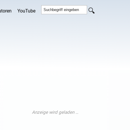
utoren
YouTube