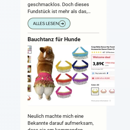
geschmacklos. Doch dieses
Fundstück ist mehr als das,…
ALLES LESEN
➔
Bauchtanz für Hunde
Neulich machte mich eine
Bekannte darauf aufmerksam,
dass sie am kommenden