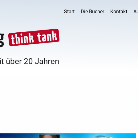
Start
Die Bücher
Kontakt
A
it über 20 Jahren