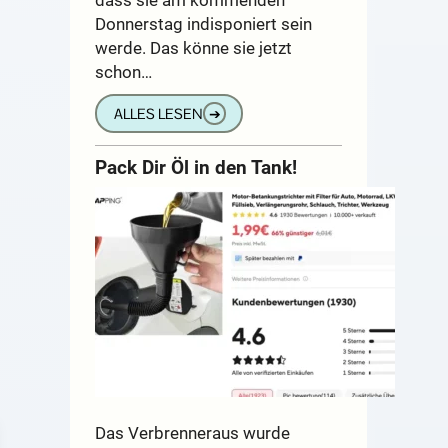
Donnerstag indisponiert sein
werde. Das könne sie jetzt
schon…
ALLES LESEN
➔
Pack Dir Öl in den Tank!
Das Verbrenneraus wurde