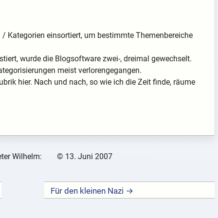
en / Kategorien einsortiert, um bestimmte Themenbereiche
tiert, wurde die Blogsoftware zwei-, dreimal gewechselt.
ategorisierungen meist verlorengegangen.
ubrik hier. Nach und nach, so wie ich die Zeit finde, räume
ter Wilhelm:
©
13. Juni 2007
Für den kleinen Nazi →