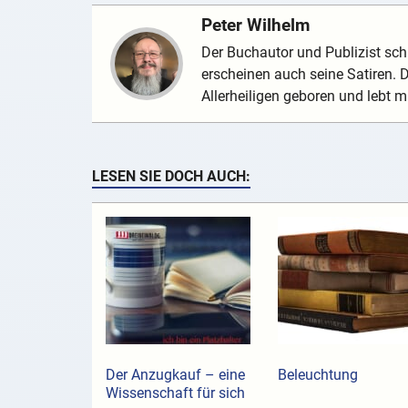
Peter Wilhelm
Der Buchautor und Publizist schr
erscheinen auch seine Satiren.
Allerheiligen geboren und lebt mi
LESEN SIE DOCH AUCH:
Der Anzugkauf ­– eine
Beleuchtung
Wissenschaft für sich