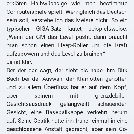
erklären Halbwüchsige wie man bestimmte
Computerspiele spielt. Wenngleich das Deutsch
sein soll, verstehe ich das Meiste nicht. So ein
typischer GIGA-Satz lautet beispielsweise:
„Wenn der GM das Level pusht, dann braucht
man schon einen Heep-Roller um die Kraft
aufzupowern und das Level zu brainen.“
Ja ist klar.
Der der das sagt, der sieht als habe ihm Dirk
Bach bei der Auswahl der Klamotten geholfen
und zu allem Überfluss hat er auf dem Kopf,
über seinem mit grenzdebilen
Gesichtsausdruck gelangweilt schauenden
Gesicht, eine Baseballkappe verkehrt herum
auf. Seine Gestik hätte ihn früher einmal in eine
geschlossene Anstalt gebracht, aber sein Co-