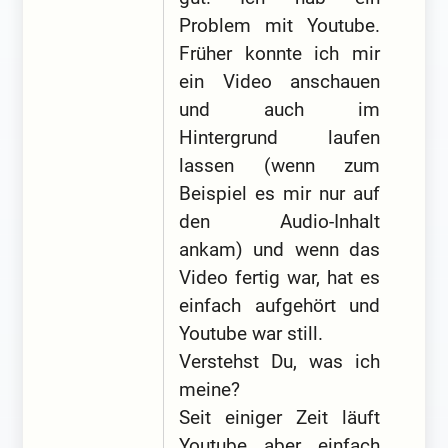
Problem mit Youtube.
Früher konnte ich mir
ein Video anschauen
und auch im
Hintergrund laufen
lassen (wenn zum
Beispiel es mir nur auf
den Audio-Inhalt
ankam) und wenn das
Video fertig war, hat es
einfach aufgehört und
Youtube war still.
Verstehst Du, was ich
meine?
Seit einiger Zeit läuft
Youtube aber einfach