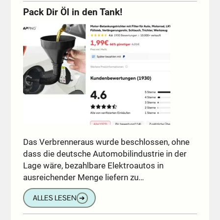
Pack Dir Öl in den Tank!
Das Verbrenneraus wurde beschlossen, ohne
dass die deutsche Automobilindustrie in der
Lage wäre, bezahlbare Elektroautos in
ausreichender Menge liefern zu…
ALLES LESEN
➔