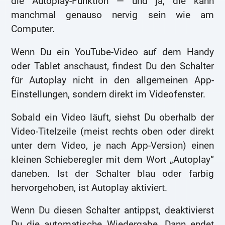
die Autoplay-Funktion — und ja, die kann
manchmal genauso nervig sein wie am
Computer.
Wenn Du ein YouTube-Video auf dem Handy
oder Tablet anschaust, findest Du den Schalter
für Autoplay nicht in den allgemeinen App-
Einstellungen, sondern direkt im Videofenster.
Sobald ein Video läuft, siehst Du oberhalb der
Video-Titelzeile (meist rechts oben oder direkt
unter dem Video, je nach App-Version) einen
kleinen Schieberegler mit dem Wort „Autoplay“
daneben. Ist der Schalter blau oder farbig
hervorgehoben, ist Autoplay aktiviert.
Wenn Du diesen Schalter antippst, deaktivierst
Du die automatische Wiedergabe. Dann endet