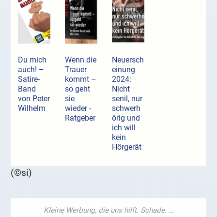
Du mich
Wenn die
Neuersch
auch! –
Trauer
einung
Satire-
kommt –
2024:
Band
so geht
Nicht
von Peter
sie
senil, nur
Wilhelm
wieder -
schwerh
Ratgeber
örig und
ich will
kein
Hörgerät
(©si)