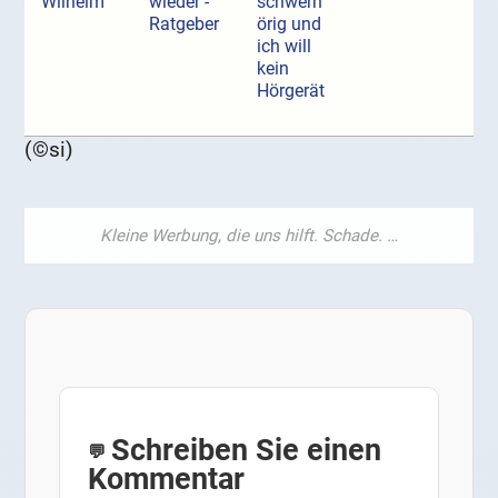
Wilhelm
wieder -
schwerh
Ratgeber
örig und
ich will
kein
Hörgerät
(©si)
Schreiben Sie einen
Kommentar