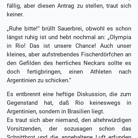
fällig, aber diesen Antrag zu stellen, traut sich
keiner.
„Ruhe bitte!“ brüllt Sauerbrei, obwohl es schon
längst ruhig ist und hebt nochmal an: „Olympia
in Rio! Das ist unsere Chance! Auch unser
kleines, aber aufstrebendes Fischerdörfchen an
den Gefilden des herrliches Neckars sollte es
doch fertigbringen, einen Athleten nach
Argentinien zu schicken.“
Es entbrennt eine heftige Diskussion, die zum
Gegenstand hat, daß Rio keineswegs in
Argentinien, sondern in Brasilien liegt.
Es traut sich aber niemand, den altehrwürdigen
Vorsitzenden, der sozusagen schon das
Schnittbrot und die angehaltene Luft erfunden