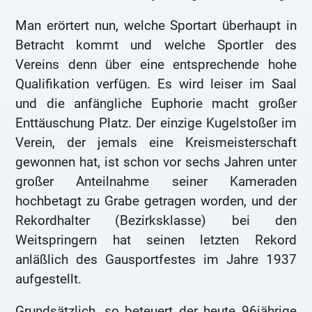
Man erörtert nun, welche Sportart überhaupt in
Betracht kommt und welche Sportler des
Vereins denn über eine entsprechende hohe
Qualifikation verfügen. Es wird leiser im Saal
und die anfängliche Euphorie macht großer
Enttäuschung Platz. Der einzige Kugelstoßer im
Verein, der jemals eine Kreismeisterschaft
gewonnen hat, ist schon vor sechs Jahren unter
großer Anteilnahme seiner Kameraden
hochbetagt zu Grabe getragen worden, und der
Rekordhalter (Bezirksklasse) bei den
Weitspringern hat seinen letzten Rekord
anläßlich des Gausportfestes im Jahre 1937
aufgestellt.
Grundsätzlich, so beteuert der heute 96jährige