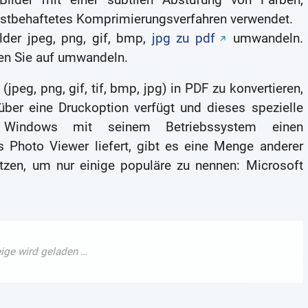
lustbehaftetes Komprimierungsverfahren verwendet.
lder jpeg, png, gif, bmp,
jpg zu pdf
umwandeln.
ken Sie auf umwandeln.
eg, png, gif, tif, bmp, jpg) in PDF zu konvertieren,
 über eine Druckoption verfügt und dieses spezielle
 Windows mit seinem Betriebssystem einen
 Photo Viewer liefert, gibt es eine Menge anderer
ützen, um nur einige populäre zu nennen: Microsoft