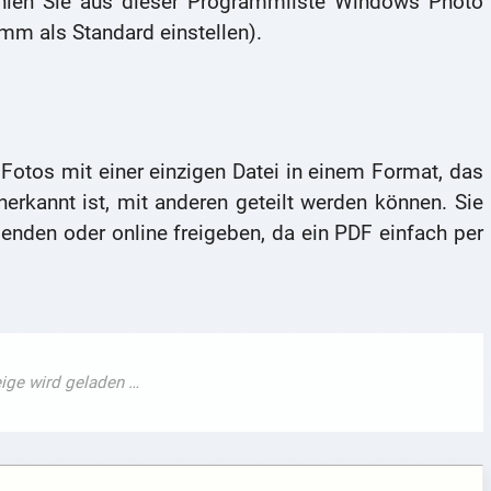
hlen Sie aus dieser Programmliste Windows Photo
mm als Standard einstellen).
Fotos mit einer einzigen Datei in einem Format, das
erkannt ist, mit anderen geteilt werden können. Sie
enden oder online freigeben, da ein PDF einfach per