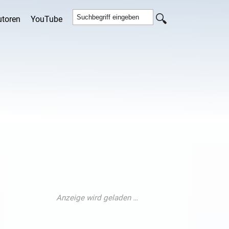
utoren
YouTube