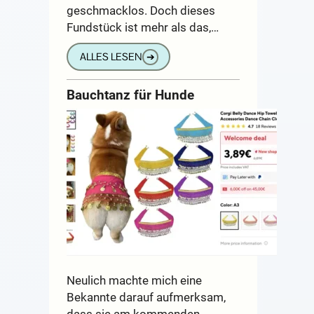
geschmacklos. Doch dieses
Fundstück ist mehr als das,…
ALLES LESEN
➔
Bauchtanz für Hunde
Neulich machte mich eine
Bekannte darauf aufmerksam,
dass sie am kommenden