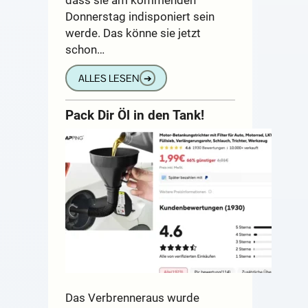
Donnerstag indisponiert sein
werde. Das könne sie jetzt
schon…
ALLES LESEN
➔
Pack Dir Öl in den Tank!
Das Verbrenneraus wurde