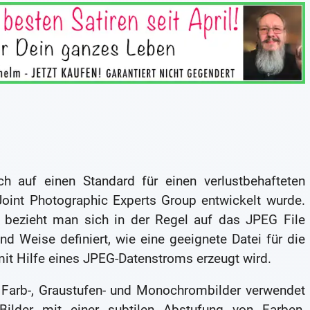
ch auf einen Standard für einen verlustbehafteten
oint Photographic Experts Group entwickelt wurde.
 bezieht man sich in der Regel auf das JPEG File
nd Weise definiert, wie eine geeignete Datei für die
t Hilfe eines JPEG-Datenstroms erzeugt wird.
r Farb-, Graustufen- und Monochrombilder verwendet
ilder mit einer subtilen Abstufung von Farben,