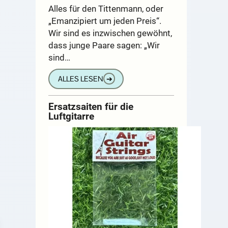
Alles für den Tittenmann, oder
„Emanzipiert um jeden Preis“.
Wir sind es inzwischen gewöhnt,
dass junge Paare sagen: „Wir
sind…
ALLES LESEN
➔
Ersatzsaiten für die
Luftgitarre