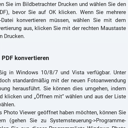
en Sie im Bildbetrachter Drucken und wählen Sie den
DF), bevor Sie auf OK klicken. Wenn Sie mehrere
F-Datei konvertieren müssen, wählen Sie mit dem
ertierung aus, klicken Sie mit der rechten Maustaste
n Drucken.
 PDF konvertieren
ig in Windows 10/8/7 und Vista verfügbar. Unter
doch standardmäßig mit der neuen Fotoanwendung
bung herausführt. Sie können dies umgehen, indem
ld klicken und „Öffnen mit“ wählen und aus der Liste
ählen.
s Photo Viewer geöffnet haben möchten, können Sie
ern (gehen Sie zu Systemsteuerung->Programme-