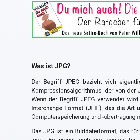
Was ist JPG?
Der Begriff JPEG bezieht sich eigentli
Kompressionsalgorithmus, der von der J
Wenn der Begriff JPEG verwendet wird,
Interchange Format (JFIF), das die Art u
Computerspeicherung und -übertragung mi
Das JPG ist ein Bilddateiformat, das fü
wird. Es eignet sich am besten für B