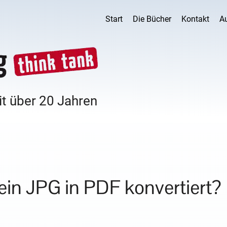
Start
Die Bücher
Kontakt
A
it über 20 Jahren
in JPG in PDF konvertiert?