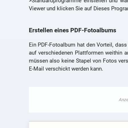
>Standardprogramme einstellen und wä
Viewer und klicken Sie auf Dieses Progra
Erstellen eines PDF-Fotoalbums
Ein PDF-Fotoalbum hat den Vorteil, dass 
auf verschiedenen Plattformen weithin an
müssen also keine Stapel von Fotos vers
E-Mail verschickt werden kann.