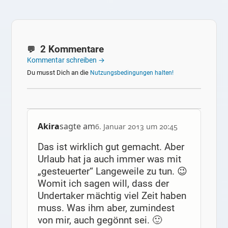
2 Kommentare
Kommentar schreiben →
Du musst Dich an die
Nutzungsbedingungen halten!
Akira
sagte am
6. Januar 2013 um 20:45
Das ist wirklich gut gemacht. Aber
Urlaub hat ja auch immer was mit
„gesteuerter“ Langeweile zu tun. 😉
Womit ich sagen will, dass der
Undertaker mächtig viel Zeit haben
muss. Was ihm aber, zumindest
von mir, auch gegönnt sei. 🙂