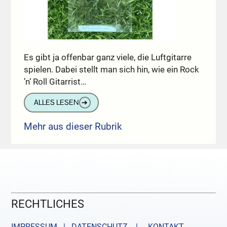
Es gibt ja offenbar ganz viele, die Luftgitarre
spielen. Dabei stellt man sich hin, wie ein Rock
’n‘ Roll Gitarrist…
ALLES LESEN
➔
Mehr aus dieser Rubrik
RECHTLICHES
IMPRESSUM | DATENSCHUTZ |
KONTAKT