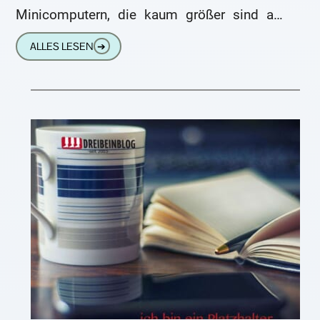
Minicomputern, die kaum größer sind als
eine Zigarettenschachtel, hat wahrscheinlich
ALLES LESEN
➔
jeder schon