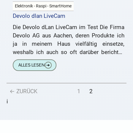
Elektronik - Raspi - SmartHome
Devolo dlan LiveCam
Die Devolo dLan LiveCam im Test Die Firma
Devolo AG aus Aachen, deren Produkte ich
ja in meinem Haus vielfältig einsetze,
weshalb ich auch so oft darüber berichten
kann, stellt
ALLES LESEN
➔
← ZURÜCK
1
2
i