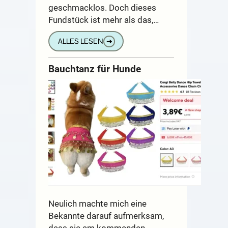
geschmacklos. Doch dieses
Fundstück ist mehr als das,…
ALLES LESEN
➔
Bauchtanz für Hunde
Neulich machte mich eine
Bekannte darauf aufmerksam,
dass sie am kommenden