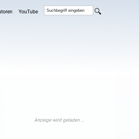
utoren
YouTube