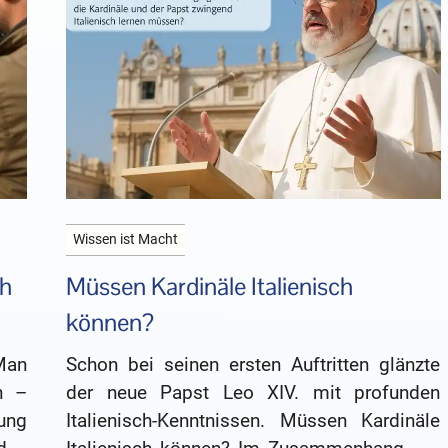
Wissen ist Macht
ch
Müssen Kardinäle Italienisch
können?
Man
Schon bei seinen ersten Auftritten glänzte
n –
der neue Papst Leo XIV. mit profunden
ung
Italienisch-Kenntnissen. Müssen Kardinäle