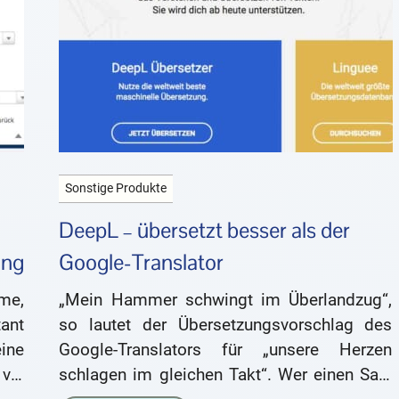
Sonstige Produkte
DeepL – übersetzt besser als der
ung
Google-Translator
me,
„Mein Hammer schwingt im Überlandzug“,
ant
so lautet der Übersetzungsvorschlag des
ine
Google-Translators für „unsere Herzen
via
schlagen im gleichen Takt“. Wer einen Satz