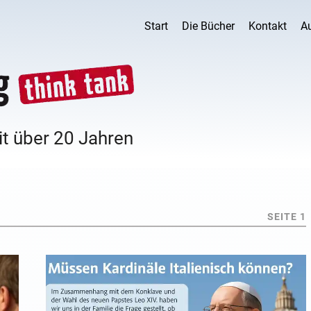
Start
Die Bücher
Kontakt
A
it über 20 Jahren
SEITE 1