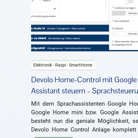
Elektronik - Raspi - SmartHome
Devolo Home-Control mit Google
Assistant steuern – Sprachsteuer
Mit dem Sprachassistenten Google Ho
Google Home mini bzw. Google Assist
besteht nun die geniale Möglichkeit, se
Devolo Home Control Anlage komplett 