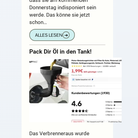
Donnerstag indisponiert sein
werde. Das könne sie jetzt
schon…
ALLES LESEN
➔
Pack Dir Öl in den Tank!
Das Verbrenneraus wurde