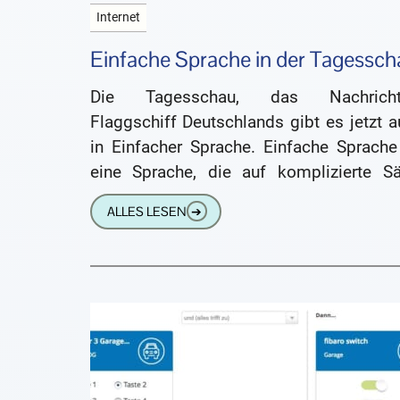
Internet
Einfache Sprache in der Tagessch
Die Tagesschau, das Nachricht
Flaggschiff Deutschlands gibt es jetzt 
in Einfacher Sprache. Einfache Sprache 
eine Sprache, die auf komplizierte Sä
verzichtet und so aufgebaut ist, d
ALLES LESEN
➔
Menschen sie verstehen