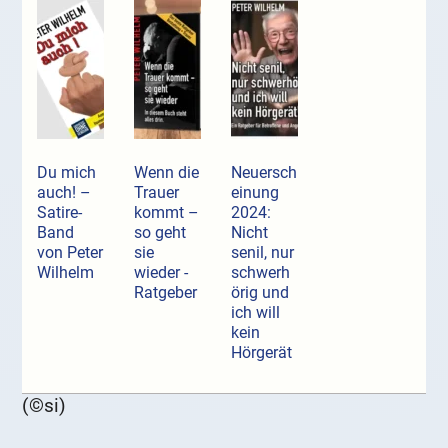
Du mich
Wenn die
Neuersch
auch! –
Trauer
einung
Satire-
kommt –
2024:
Band
so geht
Nicht
von Peter
sie
senil, nur
Wilhelm
wieder -
schwerh
Ratgeber
örig und
ich will
kein
Hörgerät
(©si)