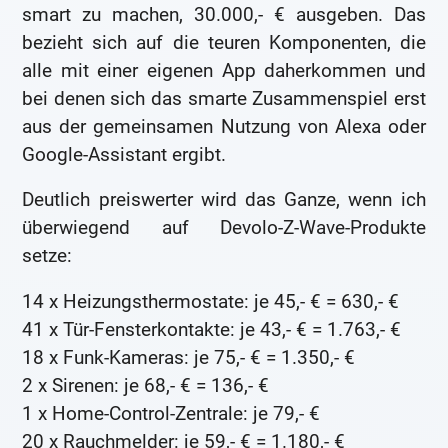
smart zu machen, 30.000,- € ausgeben. Das
bezieht sich auf die teuren Komponenten, die
alle mit einer eigenen App daherkommen und
bei denen sich das smarte Zusammenspiel erst
aus der gemeinsamen Nutzung von Alexa oder
Google-Assistant ergibt.
Deutlich preiswerter wird das Ganze, wenn ich
überwiegend auf Devolo-Z-Wave-Produkte
setze:
14 x Heizungsthermostate: je 45,- € = 630,- €
41 x Tür-Fensterkontakte: je 43,- € = 1.763,- €
18 x Funk-Kameras: je 75,- € = 1.350,- €
2 x Sirenen: je 68,- € = 136,- €
1 x Home-Control-Zentrale: je 79,- €
20 x Rauchmelder: je 59,- € = 1.180,- €