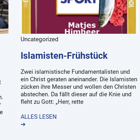
Uncategorized
Islamisten-Frühstück
Zwei islamistische Fundamentalisten und
ein Christ geraten aneinander. Die Islamisten
t
zücken ihre Messer und wollen den Christen
abstechen. Da fällt dieser auf die Knie und
n.
fleht zu Gott: „Herr, rette
r
e
ALLES LESEN
➔