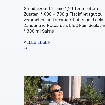
Grundrezept für eine 1,2 l Terrinenform
Zutaten: * 600 – 700 g Fischfilet (gut zu
verarbeiten und schmackhaft sind: Lachs
Zander und Rotbarsch, bloß kein Seelach
* 300 ml Sahne
ALLES LESEN
➔