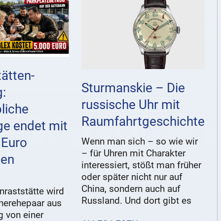
ätten-
Sturmanskie – Die
g:
russische Uhr mit
liche
Raumfahrtgeschichte
ge endet mit
 Euro
Wenn man sich – so wie wir
– für Uhren mit Charakter
den
interessiert, stößt man früher
oder später nicht nur auf
China, sondern auch auf
raststätte wird
Russland. Und dort gibt es
tnerehepaar aus
 von einer