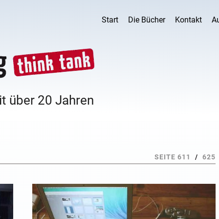
Start
Die Bücher
Kontakt
A
it über 20 Jahren
SEITE 611
/
625