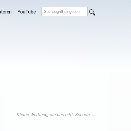
utoren
YouTube