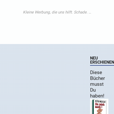
NEU
ERSCHIENE
Diese
Bücher
musst
Du
haben!