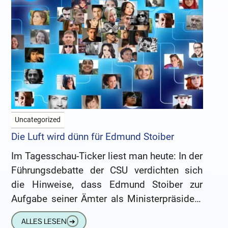
Uncategorized
Die Luft wird dünn für Edmund Stoiber
Im Tagesschau-Ticker liest man heute: In der
Führungsdebatte der CSU verdichten sich
die Hinweise, dass Edmund Stoiber zur
Aufgabe seiner Ämter als Ministerpräsident
und Parteivorsitzender gedrängt werden soll.
ALLES LESEN
➔
Aus dem