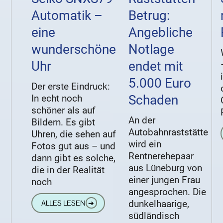
Automatik –
Betrug:
eine
Angebliche
wunderschöne
Notlage
Uhr
endet mit
5.000 Euro
Der erste Eindruck:
In echt noch
Schaden
schöner als auf
An der
Bildern. Es gibt
Autobahnraststätte
Uhren, die sehen auf
wird ein
Fotos gut aus – und
Rentnerehepaar
dann gibt es solche,
aus Lüneburg von
die in der Realität
einer jungen Frau
noch
angesprochen. Die
dunkelhaarige,
ALLES LESEN
➔
südländisch