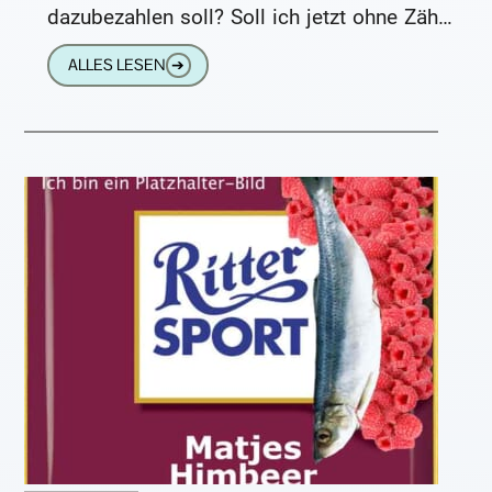
dazubezahlen soll? Soll ich jetzt ohne Zähne
herumlaufen?“ Wir
ALLES LESEN
➔