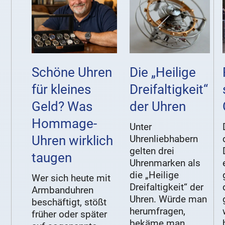
Schöne Uhren
Die „Heilige
für kleines
Dreifaltigkeit“
Geld? Was
der Uhren
Hommage-
Unter
Uhren wirklich
Uhrenliebhabern
gelten drei
taugen
Uhrenmarken als
die „Heilige
Wer sich heute mit
Dreifaltigkeit“ der
Armbanduhren
Uhren. Würde man
beschäftigt, stößt
herumfragen,
früher oder später
bekäme man