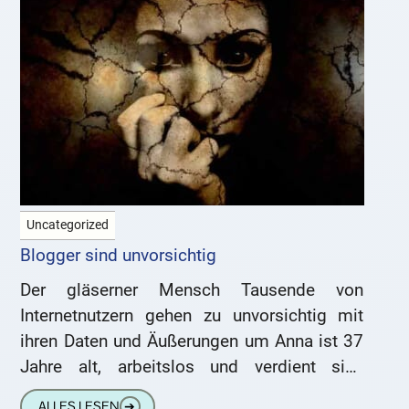
Uncategorized
Blogger sind unvorsichtig
Der gläserner Mensch Tausende von
Internetnutzern gehen zu unvorsichtig mit
ihren Daten und Äußerungen um Anna ist 37
Jahre alt, arbeitslos und verdient sich
nebenher etwas durch Putzen. Uta ist
ALLES LESEN
➔