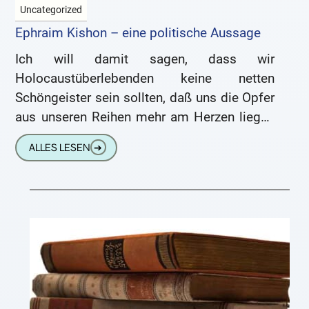
Uncategorized
Ephraim Kishon – eine politische Aussage
Ich will damit sagen, dass wir
Holocaustüberlebenden keine netten
Schöngeister sein sollten, daß uns die Opfer
aus unseren Reihen mehr am Herzen liegen
müssen als die Mörder der
ALLES LESEN
➔
Terrororganisationen, ganz