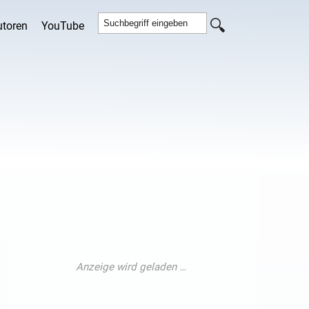
utoren
YouTube