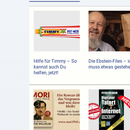
Hilfe für Timmy – So
Die Ebstein-Files – i
kannst auch Du
muss etwas gesteh
helfen, jetzt!