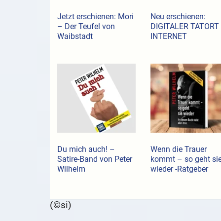
Jetzt erschienen: Mori
Neu erschienen:
– Der Teufel von
DIGITALER TATORT
Waibstadt
INTERNET
Du mich auch! –
Wenn die Trauer
Satire-Band von Peter
kommt – so geht si
Wilhelm
wieder -Ratgeber
(©si)