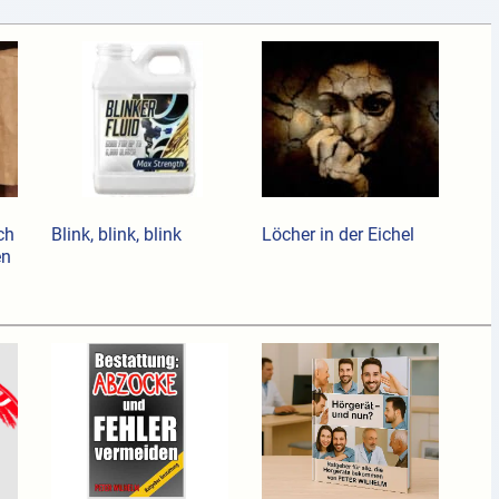
ch
Blink, blink, blink
Löcher in der Eichel
en