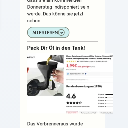
Donnerstag indisponiert sein
werde. Das könne sie jetzt
schon…
ALLES LESEN
➔
Pack Dir Öl in den Tank!
Das Verbrenneraus wurde