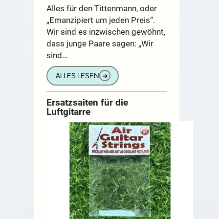
Alles für den Tittenmann, oder
„Emanzipiert um jeden Preis“.
Wir sind es inzwischen gewöhnt,
dass junge Paare sagen: „Wir
sind…
ALLES LESEN
➔
Ersatzsaiten für die
Luftgitarre