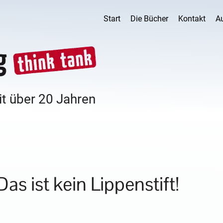
Start
Die Bücher
Kontakt
A
it über 20 Jahren
s ist kein Lippenstift!