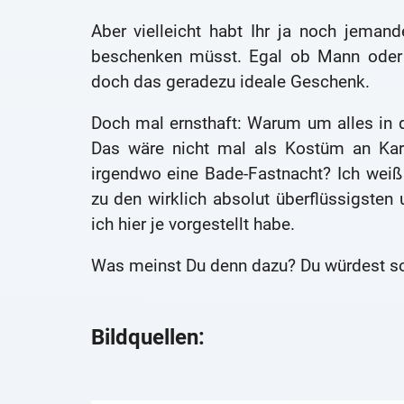
Aber vielleicht habt Ihr ja noch jeman
beschenken müsst. Egal ob Mann oder 
doch das geradezu ideale Geschenk.
Doch mal ernsthaft: Warum um alles in d
Das wäre nicht mal als Kostüm an Karn
irgendwo eine Bade-Fastnacht? Ich weiß
zu den wirklich absolut überflüssigsten u
ich hier je vorgestellt habe.
Was meinst Du denn dazu? Du würdest so
Bildquellen: