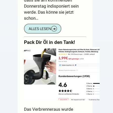
Donnerstag indisponiert sein
werde. Das könne sie jetzt
schon…
ALLES LESEN
➔
Pack Dir Öl in den Tank!
Das Verbrenneraus wurde