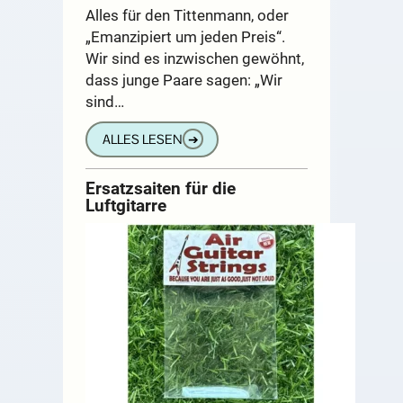
Alles für den Tittenmann, oder
„Emanzipiert um jeden Preis“.
Wir sind es inzwischen gewöhnt,
dass junge Paare sagen: „Wir
sind…
ALLES LESEN
➔
Ersatzsaiten für die
Luftgitarre