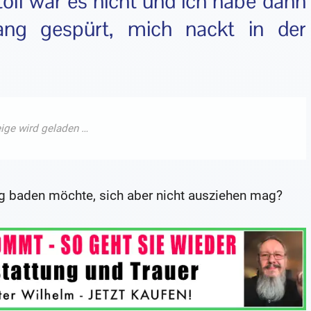
toll war es nicht und ich habe dann
ang gespürt, mich nackt in der
g baden möchte, sich aber nicht ausziehen mag?