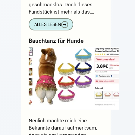
geschmacklos. Doch dieses
Fundstück ist mehr als das,…
ALLES LESEN
➔
Bauchtanz für Hunde
Neulich machte mich eine
Bekannte darauf aufmerksam,
dass sie am kommenden