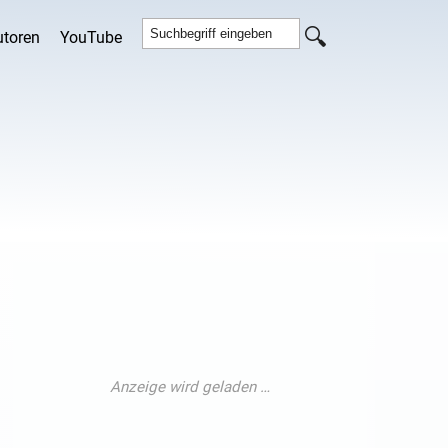
utoren
YouTube