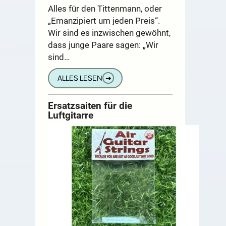
Alles für den Tittenmann, oder
„Emanzipiert um jeden Preis“.
Wir sind es inzwischen gewöhnt,
dass junge Paare sagen: „Wir
sind…
ALLES LESEN
➔
Ersatzsaiten für die
Luftgitarre