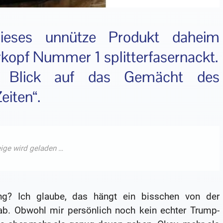
eses unnütze Produkt daheim
rrkopf Nummer 1 splitterfasernackt.
n Blick auf das Gemächt des
eiten“.
ng? Ich glaube, das hängt ein bisschen von der
 ab. Obwohl mir persönlich noch kein echter Trump-