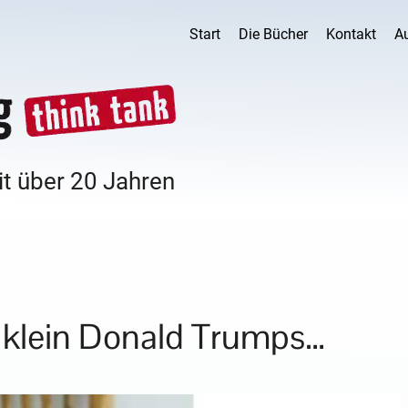
Start
Die Bücher
Kontakt
A
it über 20 Jahren
e klein Donald Trumps…