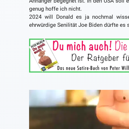
Anhänger begegnet ist. In den USA soll 
genug hoffe ich nicht.
2024 will Donald es ja nochmal wisse
ehrwürdige Senilität Joe Biden dürfte es