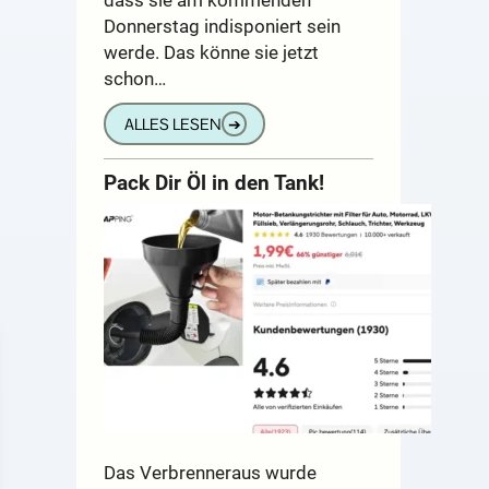
Donnerstag indisponiert sein
werde. Das könne sie jetzt
schon…
ALLES LESEN
➔
Pack Dir Öl in den Tank!
Das Verbrenneraus wurde