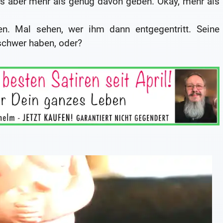
es aber mehr als genug davon geben. Okay, mehr als
n. Mal sehen, wer ihm dann entgegentritt. Seine
 schwer haben, oder?