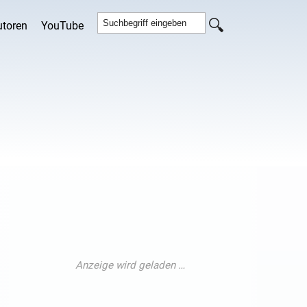
utoren
YouTube