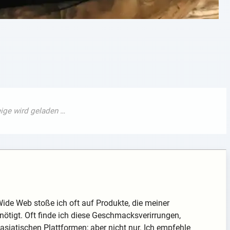
ide Web stoße ich oft auf Produkte, die meiner
ötigt. Oft finde ich diese Geschmacksverirrungen,
asiatischen Plattformen; aber nicht nur. Ich empfehle