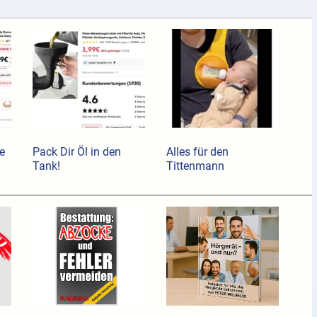
e
Pack Dir Öl in den
Alles für den
Tank!
Tittenmann