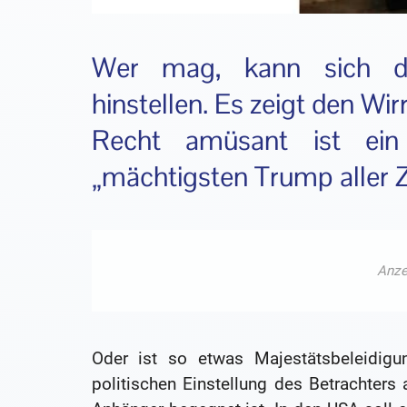
Wer mag, kann sich di
hinstellen. Es zeigt den Wi
Recht amüsant ist ei
„mächtigsten Trump aller Z
Oder ist so etwas Majestätsbeleidigu
politischen Einstellung des Betrachters