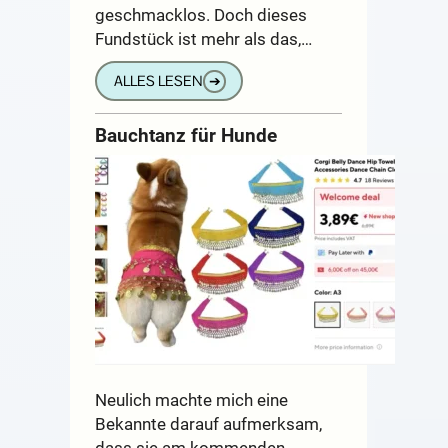
geschmacklos. Doch dieses
Fundstück ist mehr als das,…
ALLES LESEN
➔
Bauchtanz für Hunde
Neulich machte mich eine
Bekannte darauf aufmerksam,
dass sie am kommenden