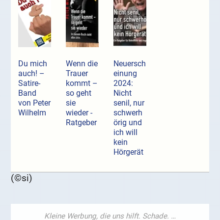
Du mich
Wenn die
Neuersch
auch! –
Trauer
einung
Satire-
kommt –
2024:
Band
so geht
Nicht
von Peter
sie
senil, nur
Wilhelm
wieder -
schwerh
Ratgeber
örig und
ich will
kein
Hörgerät
(©si)