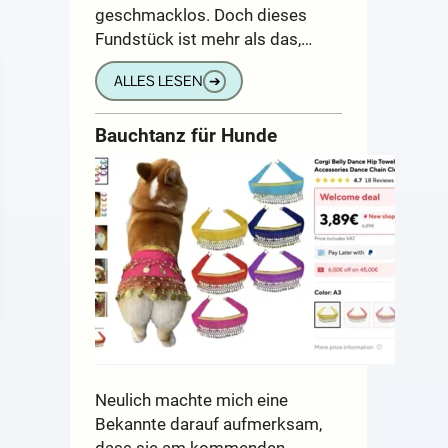
geschmacklos. Doch dieses
Fundstück ist mehr als das,…
ALLES LESEN
➔
Bauchtanz für Hunde
Neulich machte mich eine
Bekannte darauf aufmerksam,
dass sie am kommenden