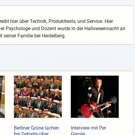
eibt hier über Technik, Produkttests, und Service. Hier
 Der Psychologe und Dozent wurde in der Halloweennacht an
t seiner Familie bei Heidelberg.
Berliner Grüne lachen
Interview mit Per
bei Debatte über
Gessle