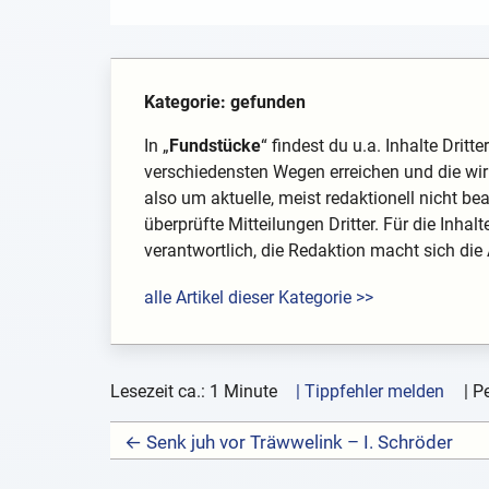
Kategorie: gefunden
In „
Fundstücke
“ findest du u.a. Inhalte Drit
verschiedensten Wegen erreichen und die wir 
also um aktuelle, meist redaktionell nicht be
überprüfte Mitteilungen Dritter. Für die Inhal
verantwortlich, die Redaktion macht sich die
alle Artikel dieser Kategorie >>
Lesezeit ca.: 1 Minute
| Tippfehler melden
|
Pe
← Senk juh vor Träwwelink – I. Schröder