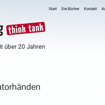
Start
Die Bücher
Kontakt
A
it über 20 Jahren
ratorhänden