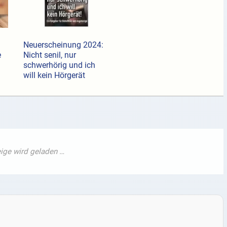
Neuerscheinung 2024:
e
Nicht senil, nur
schwerhörig und ich
will kein Hörgerät