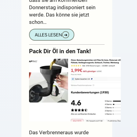
Donnerstag indisponiert sein
werde. Das könne sie jetzt
schon…
ALLES LESEN
➔
Pack Dir Öl in den Tank!
Das Verbrenneraus wurde