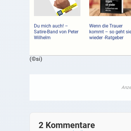
Du mich auch! –
Wenn die Trauer
Satire-Band von Peter
kommt – so geht si
Wilhelm
wieder -Ratgeber
(©si)
2 Kommentare