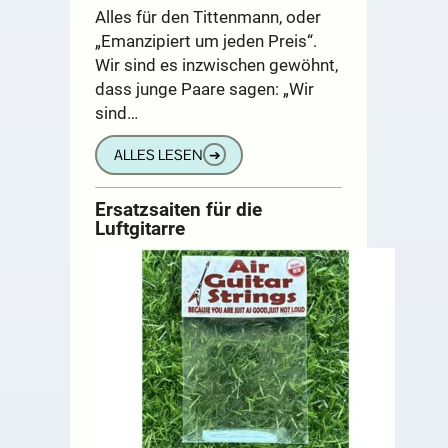
Alles für den Tittenmann, oder
„Emanzipiert um jeden Preis“.
Wir sind es inzwischen gewöhnt,
dass junge Paare sagen: „Wir
sind…
ALLES LESEN
➔
Ersatzsaiten für die
Luftgitarre