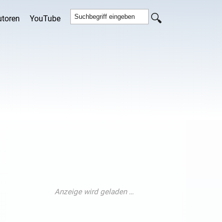
utoren
YouTube