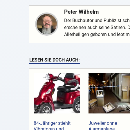
Peter Wilhelm
Der Buchautor und Publizist schr
erscheinen auch seine Satiren.
Allerheiligen geboren und lebt mi
LESEN SIE DOCH AUCH:
84-Jähriger stiehlt
Juwelier ohne
Vibratoren und
Alarmanlage