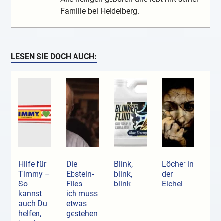
Familie bei Heidelberg.
LESEN SIE DOCH AUCH:
Hilfe für
Die
Blink,
Löcher in
Timmy –
Ebstein-
blink,
der
So
Files –
blink
Eichel
kannst
ich muss
auch Du
etwas
helfen,
gestehen