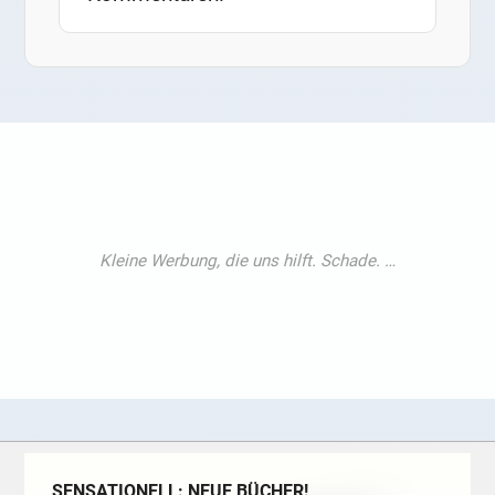
SENSATIONELL: NEUE BÜCHER!