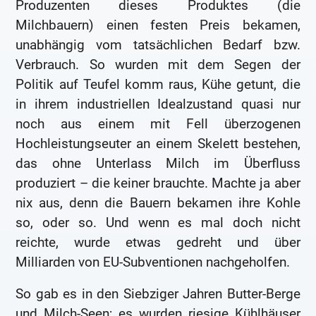
Produzenten dieses Produktes (die
Milchbauern) einen festen Preis bekamen,
unabhängig vom tatsächlichen Bedarf bzw.
Verbrauch. So wurden mit dem Segen der
Politik auf Teufel komm raus, Kühe getunt, die
in ihrem industriellen Idealzustand quasi nur
noch aus einem mit Fell überzogenen
Hochleistungseuter an einem Skelett bestehen,
das ohne Unterlass Milch im Überfluss
produziert – die keiner brauchte. Machte ja aber
nix aus, denn die Bauern bekamen ihre Kohle
so, oder so. Und wenn es mal doch nicht
reichte, wurde etwas gedreht und über
Milliarden von EU-Subventionen nachgeholfen.
So gab es in den Siebziger Jahren Butter-Berge
und Milch-Seen; es wurden riesige Kühlhäuser