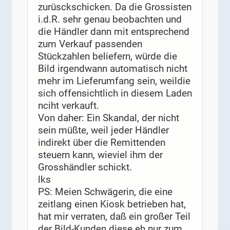
zurüsckschicken. Da die Grossisten
i.d.R. sehr genau beobachten und
die Händler dann mit entsprechend
zum Verkauf passenden
Stückzahlen beliefern, würde die
Bild irgendwann automatisch nicht
mehr im Lieferumfang sein, weildie
sich offensichtlich in diesem Laden
nciht verkauft.
Von daher: Ein Skandal, der nicht
sein müßte, weil jeder Händler
indirekt über die Remittenden
steuern kann, wieviel ihm der
Grosshändler schickt.
lks
PS: Meien Schwägerin, die eine
zeitlang einen Kiosk betrieben hat,
hat mir verraten, daß ein großer Teil
der Bild-Kunden diese eh nur zum