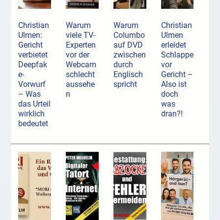
Christian
Warum
Warum
Christian
Ulmen:
viele TV-
Columbo
Ulmen
Gericht
Experten
auf DVD
erleidet
verbietet
vor der
zwischen
Schlappe
Deepfak
Webcam
durch
vor
e-
schlecht
Englisch
Gericht –
Vorwurf
aussehe
spricht
Also ist
– Was
n
doch
das Urteil
was
wirklich
dran?!
bedeutet