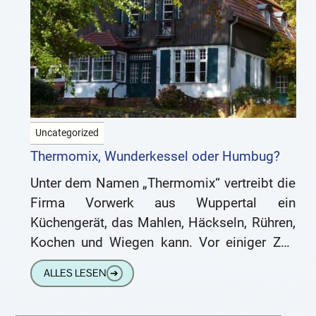
Uncategorized
Thermomix, Wunderkessel oder Humbug?
Unter dem Namen „Thermomix“ vertreibt die
Firma Vorwerk aus Wuppertal ein
Küchengerät, das Mahlen, Häckseln, Rühren,
Kochen und Wiegen kann. Vor einiger Zeit
bin ich im Blog „Fabriknahrung“ der urbanen
ALLES LESEN
➔