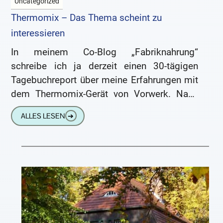
Uncategorized
Thermomix – Das Thema scheint zu
interessieren
In meinem Co-Blog „Fabriknahrung“
schreibe ich ja derzeit einen 30-tägigen
Tagebuchreport über meine Erfahrungen mit
dem Thermomix-Gerät von Vorwerk. Nach
einem Artikel, in dem ich die urbane
ALLES LESEN
➔
Legende von zerstückelten