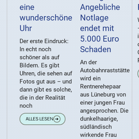
eine
Angebliche
wunderschöne
Notlage
Uhr
endet mit
5.000 Euro
Der erste Eindruck:
Schaden
In echt noch
schöner als auf
An der
Bildern. Es gibt
Autobahnraststätte
Uhren, die sehen auf
wird ein
Fotos gut aus – und
Rentnerehepaar
dann gibt es solche,
aus Lüneburg von
die in der Realität
einer jungen Frau
noch
angesprochen. Die
dunkelhaarige,
ALLES LESEN
➔
südländisch
wirkende Frau