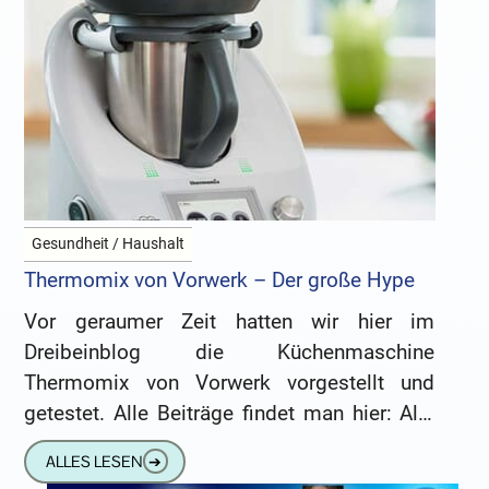
Gesundheit / Haushalt
Thermomix von Vorwerk – Der große Hype
Vor geraumer Zeit hatten wir hier im
Dreibeinblog die Küchenmaschine
Thermomix von Vorwerk vorgestellt und
getestet. Alle Beiträge findet man hier: Alle
Artikel im Dreibeinblog zum Stichwort
ALLES LESEN
➔
THERMOMIX Heute möchte