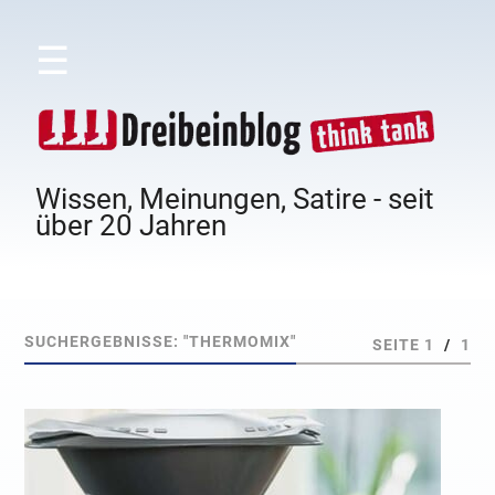
☰
Wissen, Meinungen, Satire - seit
über 20 Jahren
SUCHERGEBNISSE: "THERMOMIX"
SEITE 1
/
1