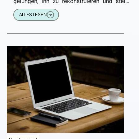
gelungen, ihn zu rekonstruieren und stelle
ihn deshalb nochmals hier
ALLES LESEN
➔