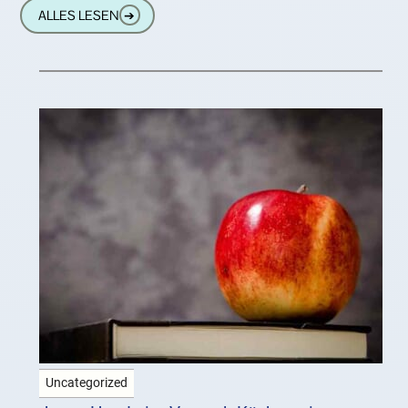
Ja, für uns fast unvorstellbar, die
ALLES LESEN
➔
Uncategorized