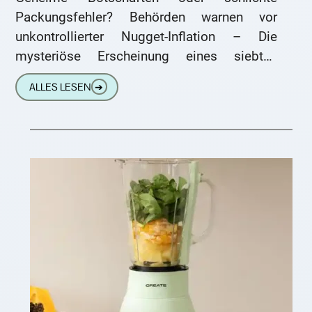
Packungsfehler? Behörden warnen vor
unkontrollierter Nugget-Inflation – Die
mysteriöse Erscheinung eines siebten
Nuggets in einer standardisierten 6er-
ALLES LESEN
➔
Packung hat nun auch die Aufmerksamkeit
von Experten und Behörden