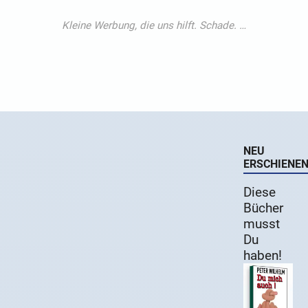
NEU
ERSCHIENE
Diese
Bücher
musst
Du
haben!