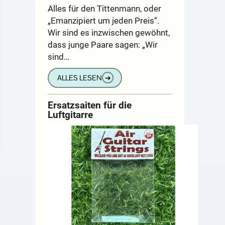
Alles für den Tittenmann, oder
„Emanzipiert um jeden Preis“.
Wir sind es inzwischen gewöhnt,
dass junge Paare sagen: „Wir
sind…
ALLES LESEN
➔
Ersatzsaiten für die
Luftgitarre