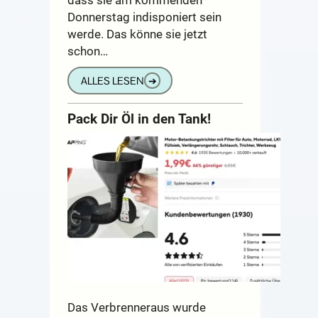
Donnerstag indisponiert sein
werde. Das könne sie jetzt
schon…
ALLES LESEN
➔
Pack Dir Öl in den Tank!
Das Verbrenneraus wurde