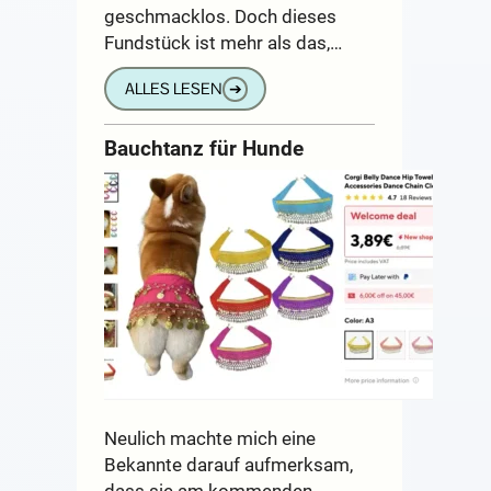
geschmacklos. Doch dieses
Fundstück ist mehr als das,…
ALLES LESEN
➔
Bauchtanz für Hunde
Neulich machte mich eine
Bekannte darauf aufmerksam,
dass sie am kommenden