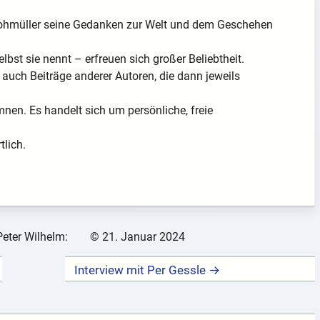
rohmüller seine Gedanken zur Welt und dem Geschehen
lbst sie nennt – erfreuen sich großer Beliebtheit.
auch Beiträge anderer Autoren, die dann jeweils
nen. Es handelt sich um persönliche, freie
tlich.
Peter Wilhelm:
©
21. Januar 2024
Interview mit Per Gessle →