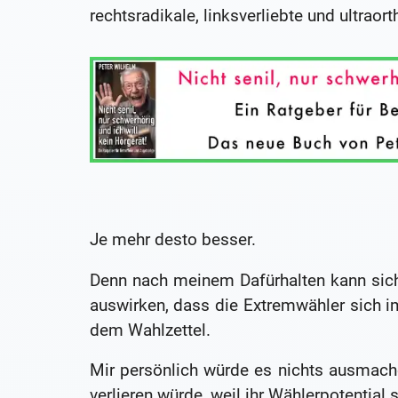
rechtsradikale, linksverliebte und ultraor
Je mehr desto besser.
Denn nach meinem Dafürhalten kann sich
auswirken, dass die Extremwähler sich i
dem Wahlzettel.
Mir persönlich würde es nichts ausmach
verlieren würde, weil ihr Wählerpotential