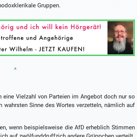
thodoxklerikale Gruppen.
 eine Vielzahl von Parteien im Angebot doch nur so
m wahrsten Sinne des Wortes verzetteln, nämlich auf
en, wenn beispielsweise die AfD erheblich Stimmen
 sich auf zwölfunddruffzich andere Grüppchen verteilt.