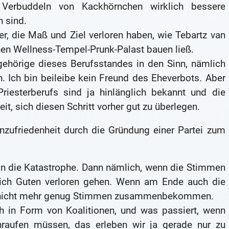
Verbuddeln von Kackhörnchen wirklich bessere
n sind.
er, die Maß und Ziel verloren haben, wie Tebartz van
inen Wellness-Tempel-Prunk-Palast bauen ließ.
hörige dieses Berufsstandes in den Sinn, nämlich
n. Ich bin beileibe kein Freund des Eheverbots. Aber
Priesterberufs sind ja hinlänglich bekannt und die
t, sich diesen Schritt vorher gut zu überlegen.
Unzufriedenheit durch die Gründung einer Partei zum
t in die Katastrophe. Dann nämlich, wenn die Stimmen
lich Guten verloren gehen. Wenn am Ende auch die
n, nicht mehr genug Stimmen zusammenbekommen.
ch in Form von Koalitionen, und was passiert, wenn
raufen müssen, das erleben wir ja gerade nur zu