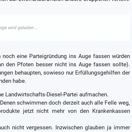
h noch eine Parteigründung ins Auge fassen würden
 den Pfoten besser nicht ins Auge fassen sollte).
ungen behaupten, sowieso nur Erfüllungsgehilfen der
anden habe.
ne Landwirtschafts-Diesel-Partei aufmachen.
Denen schwimmen doch derzeit auch alle Felle weg,
rodukte jetzt nicht mehr von den Krankenkassen
auch nicht vergessen. Inzwischen glauben ja immer