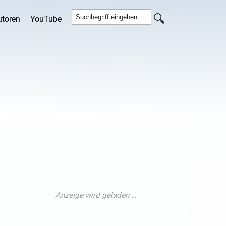
utoren
YouTube