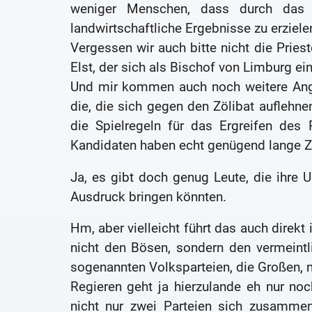
weniger Menschen, dass durch das 
landwirtschaftliche Ergebnisse zu erziele
Vergessen wir auch bitte nicht die Priest
Elst, der sich als Bischof von Limburg e
Und mir kommen auch noch weitere Ange
die, die sich gegen den Zölibat auflehne
die Spielregeln für das Ergreifen des 
Kandidaten haben echt genügend lange Zei
Ja, es gibt doch genug Leute, die ihre 
Ausdruck bringen könnten.
Hm, aber vielleicht führt das auch direk
nicht den Bösen, sondern den vermeint
sogenannten Volksparteien, die Große
Regieren geht ja hierzulande eh nur no
nicht nur zwei Parteien sich zusammen