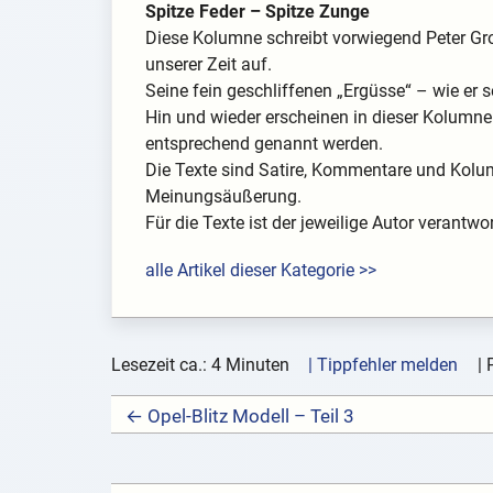
Spitze Feder – Spitze Zunge
Diese Kolumne schreibt vorwiegend Peter G
unserer Zeit auf.
Seine fein geschliffenen „Ergüsse“ – wie er se
Hin und wieder erscheinen in dieser Kolumne 
entsprechend genannt werden.
Die Texte sind Satire, Kommentare und Kolum
Meinungsäußerung.
Für die Texte ist der jeweilige Autor verantwor
alle Artikel dieser Kategorie >>
Lesezeit ca.: 4 Minuten
| Tippfehler melden
|
← Opel-Blitz Modell – Teil 3