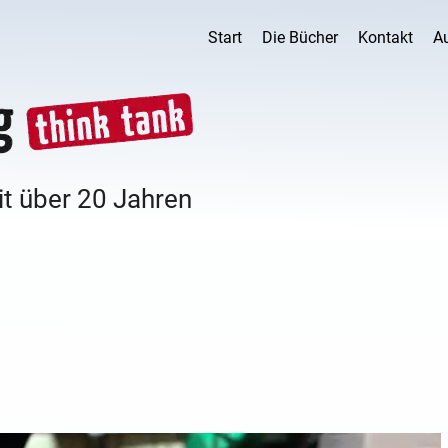
Start
Die Bücher
Kontakt
A
it über 20 Jahren