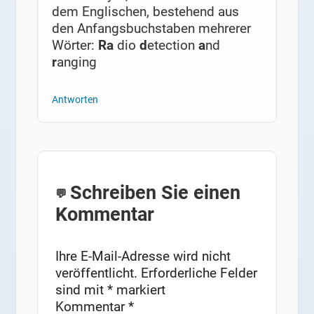
dem Englischen, bestehend aus
den Anfangsbuchstaben mehrerer
Wörter:
Ra
dio
d
etection
a
nd
r
anging
Antworten
Schreiben Sie einen
Kommentar
Ihre E-Mail-Adresse wird nicht
veröffentlicht.
Erforderliche Felder
sind mit
*
markiert
Kommentar
*