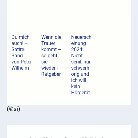
Du mich
Wenn die
Neuersch
auch! –
Trauer
einung
Satire-
kommt –
2024:
Band
so geht
Nicht
von Peter
sie
senil, nur
Wilhelm
wieder -
schwerh
Ratgeber
örig und
ich will
kein
Hörgerät
(©si)