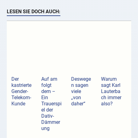
LESEN SIE DOCH AUCH:
Der
Auf am
Deswege
Warum
kastrierte
folgt
n sagen
sagt Karl
Gender-
dem –
viele
Lauterba
Telekom-
Ein
„von
ch immer
Kunde
Trauerspi
daher“
also?
el der
Dativ-
Dämmer
ung