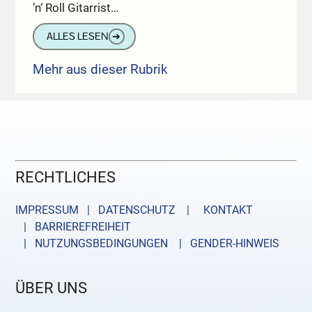
’n‘ Roll Gitarrist…
ALLES LESEN
➔
Mehr aus dieser Rubrik
RECHTLICHES
IMPRESSUM | DATENSCHUTZ |
KONTAKT
| BARRIEREFREIHEIT
| NUTZUNGSBEDINGUNGEN
| GENDER-HINWEIS
ÜBER UNS