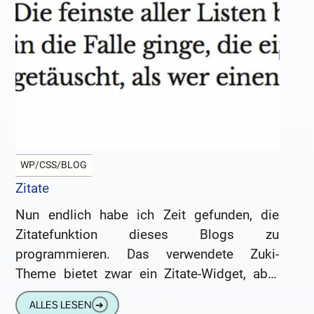
WP/CSS/BLOG
Zitate
Nun endlich habe ich Zeit gefunden, die
Zitatefunktion dieses Blogs zu
programmieren. Das verwendete Zuki-
Theme bietet zwar ein Zitate-Widget, aber
dort muß man jedes Mal, wenn man ein
ALLES LESEN
➔
neues Zitat