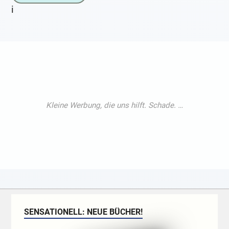
i
SENSATIONELL: NEUE BÜCHER!