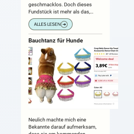
geschmacklos. Doch dieses
Fundstück ist mehr als das,…
ALLES LESEN
➔
Bauchtanz für Hunde
Neulich machte mich eine
Bekannte darauf aufmerksam,
dass sie am kommenden