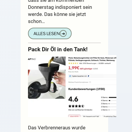
Donnerstag indisponiert sein
werde. Das könne sie jetzt
schon…
ALLES LESEN
➔
Pack Dir Öl in den Tank!
Das Verbrenneraus wurde