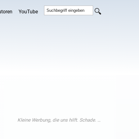
utoren
YouTube