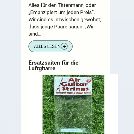
Alles für den Tittenmann, oder
„Emanzipiert um jeden Preis“.
Wir sind es inzwischen gewöhnt,
dass junge Paare sagen: „Wir
sind…
ALLES LESEN
➔
Ersatzsaiten für die
Luftgitarre