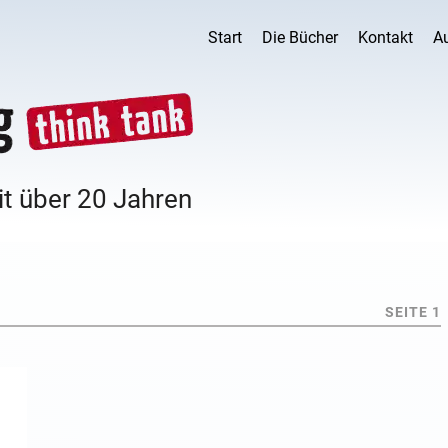
Start
Die Bücher
Kontakt
A
it über 20 Jahren
SEITE 1