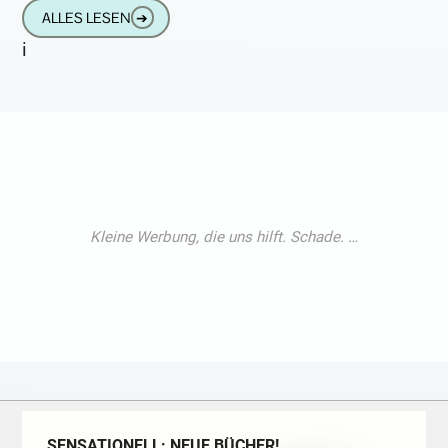
Tiere kommen zu fast 100%
ALLES LESEN
➔
i
SENSATIONELL: NEUE BÜCHER!