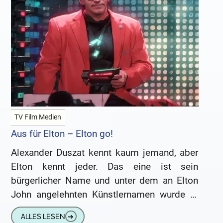
TV Film Medien
Aus für Elton – Elton go!
Alexander Duszat kennt kaum jemand, aber
Elton kennt jeder. Das eine ist sein
bürgerlicher Name und unter dem an Elton
John angelehnten Künstlernamen wurde er
populär und zu einem der
ALLES LESEN
➔