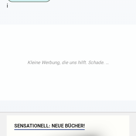
i
SENSATIONELL: NEUE BÜCHER!