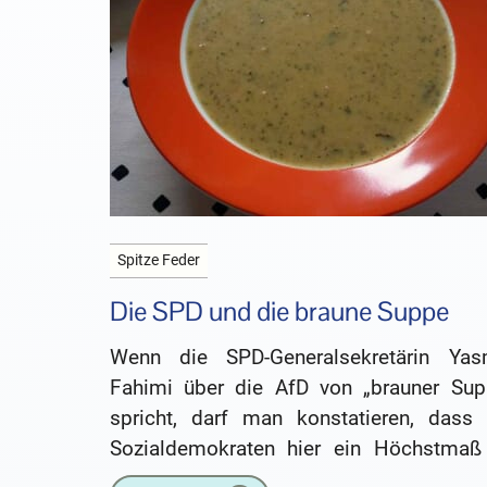
Spitze Feder
Die SPD und die braune Suppe
Wenn die SPD-Generalsekretärin Yas
Fahimi über die AfD von „brauner Sup
spricht, darf man konstatieren, dass 
Sozialdemokraten hier ein Höchstmaß
Kompetenz für sich reklamieren könn