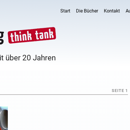
Start
Die Bücher
Kontakt
A
it über 20 Jahren
SEITE 1