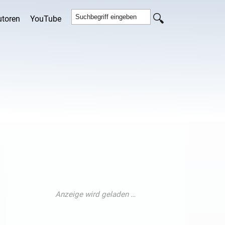
utoren
YouTube