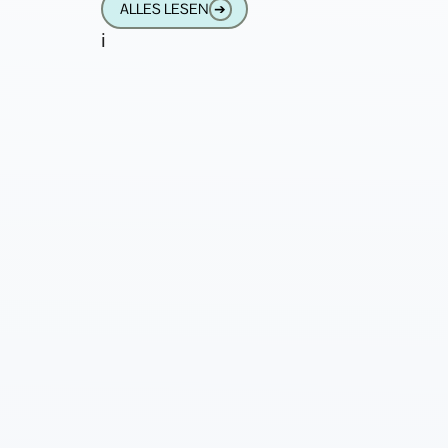
ALLES LESEN
➔
Haben sie in
i