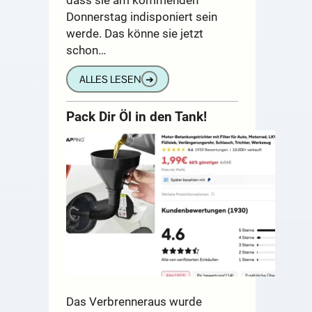
Donnerstag indisponiert sein
werde. Das könne sie jetzt
schon…
ALLES LESEN
➔
Pack Dir Öl in den Tank!
Das Verbrenneraus wurde