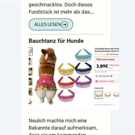
geschmacklos. Doch dieses
Fundstück ist mehr als das,…
ALLES LESEN
➔
Bauchtanz für Hunde
Neulich machte mich eine
Bekannte darauf aufmerksam,
dass sie am kommenden