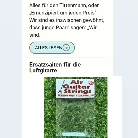
Alles für den Tittenmann, oder
„Emanzipiert um jeden Preis“.
Wir sind es inzwischen gewöhnt,
dass junge Paare sagen: „Wir
sind…
ALLES LESEN
➔
Ersatzsaiten für die
Luftgitarre