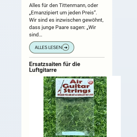
Alles für den Tittenmann, oder
„Emanzipiert um jeden Preis“.
Wir sind es inzwischen gewöhnt,
dass junge Paare sagen: „Wir
sind…
ALLES LESEN
➔
Ersatzsaiten für die
Luftgitarre