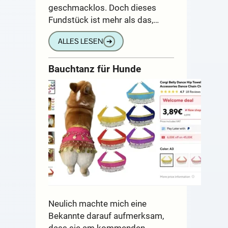
geschmacklos. Doch dieses
Fundstück ist mehr als das,…
ALLES LESEN
➔
Bauchtanz für Hunde
Neulich machte mich eine
Bekannte darauf aufmerksam,
dass sie am kommenden