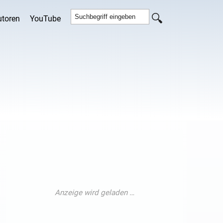
utoren
YouTube