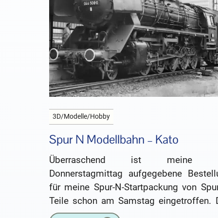
3D/Modelle/Hobby
Spur N Modellbahn – Kato
Überraschend ist meine 
Donnerstagmittag aufgegebene Bestell
für meine Spur-N-Startpackung von Spur
Teile schon am Samstag eingetroffen. 
ist klasse, ich habe mich gefre