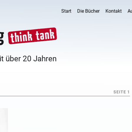
Start
Die Bücher
Kontakt
A
it über 20 Jahren
SEITE 1