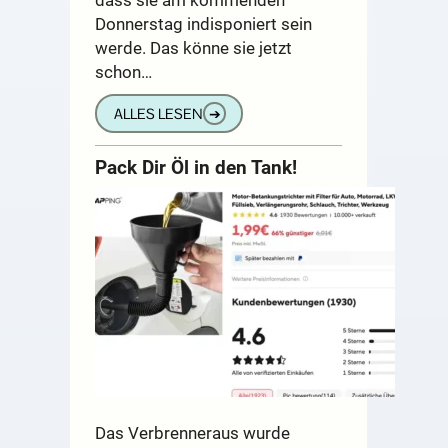
Donnerstag indisponiert sein
werde. Das könne sie jetzt
schon…
ALLES LESEN
➔
Pack Dir Öl in den Tank!
Das Verbrenneraus wurde