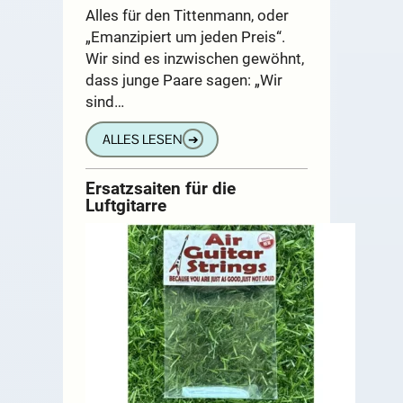
Alles für den Tittenmann, oder
„Emanzipiert um jeden Preis“.
Wir sind es inzwischen gewöhnt,
dass junge Paare sagen: „Wir
sind…
ALLES LESEN
➔
Ersatzsaiten für die
Luftgitarre