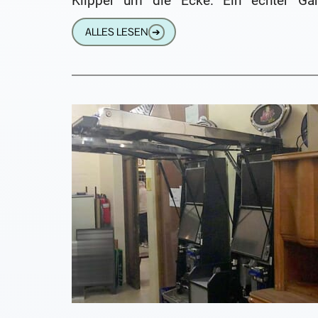
Klipper um die Ecke. Ein echter Ga
Changer, der sich nicht mit Platz zwei
ALLES LESEN
➔