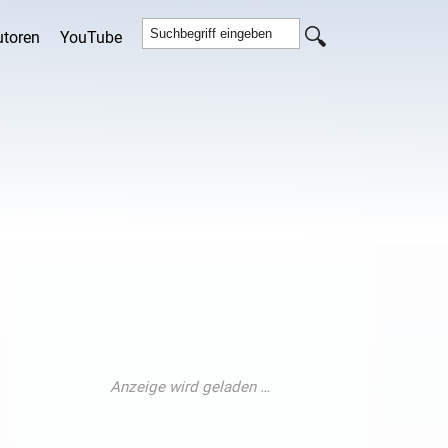
utoren
YouTube