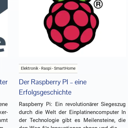
Elektronik - Raspi - SmartHome
ter
Der Raspberry PI – eine
Erfolgsgeschichte
ene
Raspberry Pi: Ein revolutionärer Siegeszug
er-
durch die Welt der Einplatinencomputer In
mmt
der Technologie gibt es Meilensteine, die