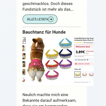
geschmacklos. Doch dieses
Fundstück ist mehr als das,…
ALLES LESEN
➔
Bauchtanz für Hunde
Neulich machte mich eine
Bekannte darauf aufmerksam,
dass sie am kommenden