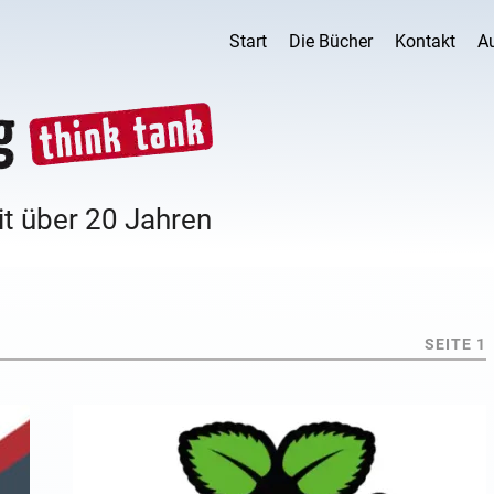
Start
Die Bücher
Kontakt
A
it über 20 Jahren
SEITE 1