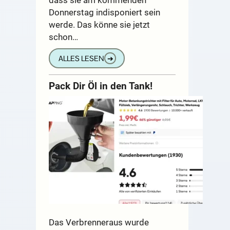
Donnerstag indisponiert sein
werde. Das könne sie jetzt
schon…
ALLES LESEN
➔
Pack Dir Öl in den Tank!
Das Verbrenneraus wurde