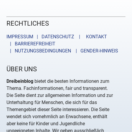
RECHTLICHES
IMPRESSUM | DATENSCHUTZ |
KONTAKT
| BARRIEREFREIHEIT
| NUTZUNGSBEDINGUNGEN
| GENDER-HINWEIS
ÜBER UNS
Dreibeinblog
bietet die besten Informationen zum
Thema. Fachinformationen, fair und transparent.
Die Seite dient zur allgemeinen Information und zur
Unterhaltung für Menschen, die sich für das
Themengebiet dieser Seite interessieren. Die Seite
wendet sich vornehmlich an Erwachsene, enthält
aber keine für Kinder und Jugendliche
ungeeigneten Inhalte. Wir geben ausschließlich