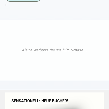
i
SENSATIONELL: NEUE BÜCHER!