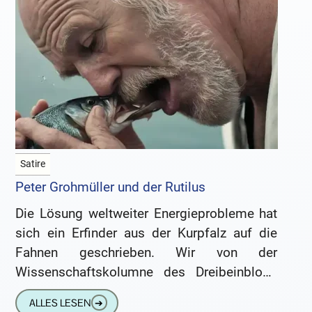
Satire
Peter Grohmüller und der Rutilus
Die Lösung weltweiter Energieprobleme hat
sich ein Erfinder aus der Kurpfalz auf die
Fahnen geschrieben. Wir von der
Wissenschaftskolumne des Dreibeinblogs
durften Zeuge sein. Wir trauen unseren
ALLES LESEN
➔
Augen kaum. Mit