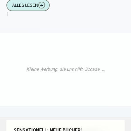
der Welt, bauen Sie das James Bond Auto,
ALLES LESEN
➔
wundervolles
i
SENSATIONELL: NEUE BÜCHER!