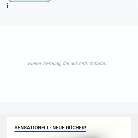
i
SENSATIONELL: NEUE BÜCHER!