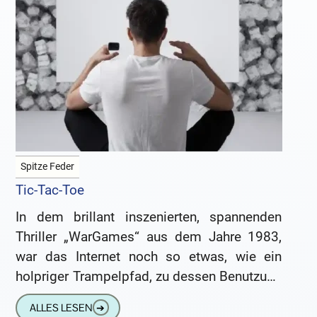
Spitze Feder
Tic-Tac-Toe
In dem brillant inszenierten, spannenden
Thriller „WarGames“ aus dem Jahre 1983,
war das Internet noch so etwas, wie ein
holpriger Trampelpfad, zu dessen Benutzung
man einen Akustikkoppler benötigte. Man
ALLES LESEN
➔
wählte