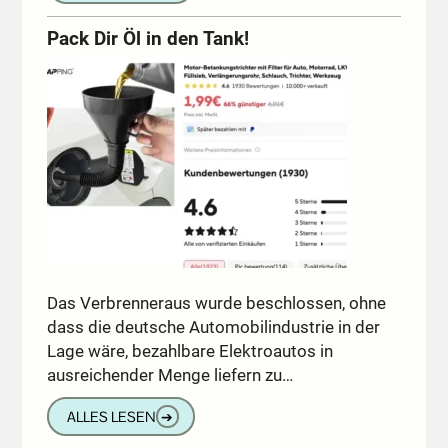
Pack Dir Öl in den Tank!
Das Verbrenneraus wurde beschlossen, ohne
dass die deutsche Automobilindustrie in der
Lage wäre, bezahlbare Elektroautos in
ausreichender Menge liefern zu…
ALLES LESEN
➔