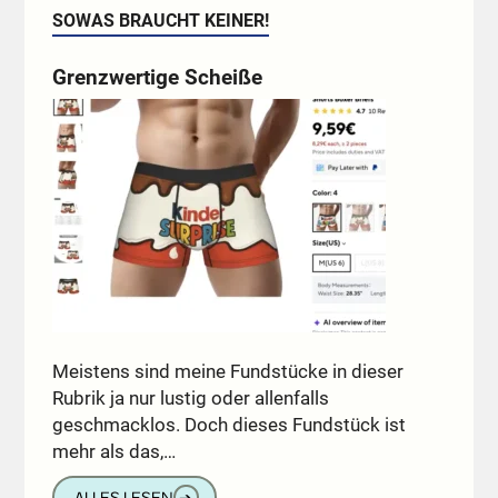
SOWAS BRAUCHT KEINER!
Grenzwertige Scheiße
Meistens sind meine Fundstücke in dieser
Rubrik ja nur lustig oder allenfalls
geschmacklos. Doch dieses Fundstück ist
mehr als das,…
ALLES LESEN
➔