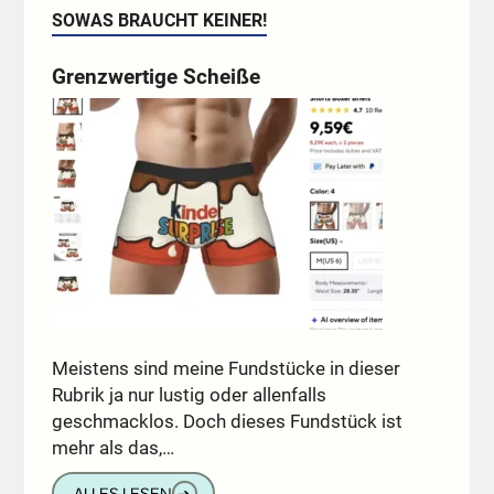
SOWAS BRAUCHT KEINER!
Grenzwertige Scheiße
Meistens sind meine Fundstücke in dieser
Rubrik ja nur lustig oder allenfalls
geschmacklos. Doch dieses Fundstück ist
mehr als das,…
ALLES LESEN
➔