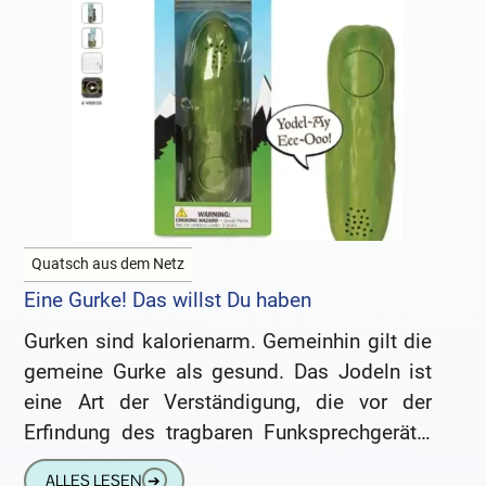
Quatsch aus dem Netz
Eine Gurke! Das willst Du haben
Gurken sind kalorienarm. Gemeinhin gilt die
gemeine Gurke als gesund. Das Jodeln ist
eine Art der Verständigung, die vor der
Erfindung des tragbaren Funksprechgeräts,
es den alpinen Hirten und Bauern
ALLES LESEN
➔