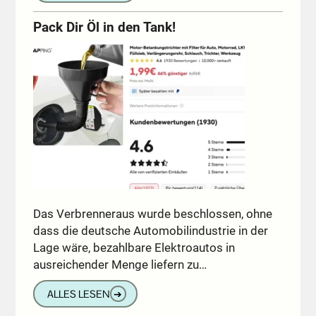
Pack Dir Öl in den Tank!
Das Verbrenneraus wurde beschlossen, ohne
dass die deutsche Automobilindustrie in der
Lage wäre, bezahlbare Elektroautos in
ausreichender Menge liefern zu…
ALLES LESEN
➔