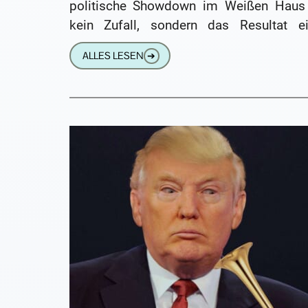
politische Showdown im Weißen Haus 
kein Zufall, sondern das Resultat ei
grotesk überhöhten Selbstwahrnehmu
ALLES LESEN
➔
Mir tun die vielen Menschen