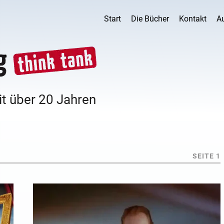
Start
Die Bücher
Kontakt
A
it über 20 Jahren
SEITE 1