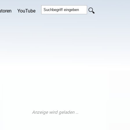
utoren
YouTube