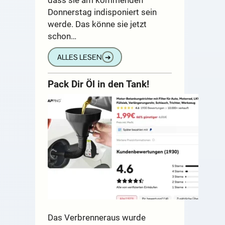
Donnerstag indisponiert sein
werde. Das könne sie jetzt
schon…
ALLES LESEN
➔
Pack Dir Öl in den Tank!
Das Verbrenneraus wurde