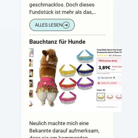
geschmacklos. Doch dieses
Fundstück ist mehr als das,…
ALLES LESEN
➔
Bauchtanz für Hunde
Neulich machte mich eine
Bekannte darauf aufmerksam,
dass sie am kommenden