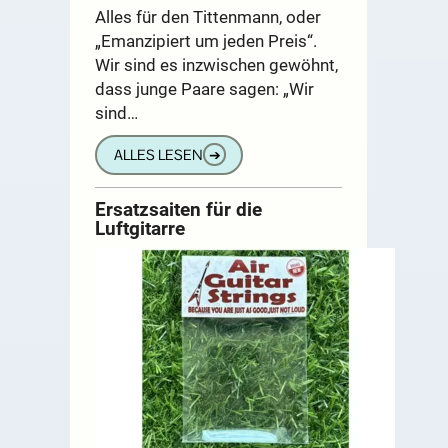
Alles für den Tittenmann, oder
„Emanzipiert um jeden Preis“.
Wir sind es inzwischen gewöhnt,
dass junge Paare sagen: „Wir
sind…
ALLES LESEN
➔
Ersatzsaiten für die
Luftgitarre