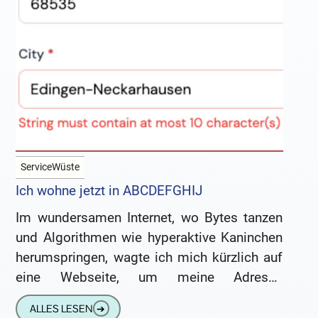
ServiceWüste
Ich wohne jetzt in ABCDEFGHIJ
Im wundersamen Internet, wo Bytes tanzen
und Algorithmen wie hyperaktive Kaninchen
herumspringen, wagte ich mich kürzlich auf
eine Webseite, um meine Adresse
einzugeben. Doch oh, welch ein kurioses
ALLES LESEN
➔
Abenteuer begann