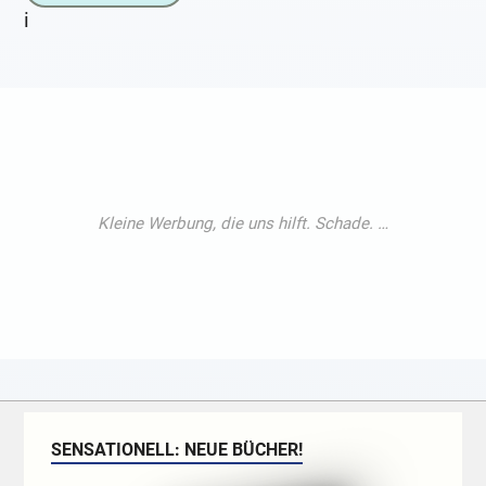
i
SENSATIONELL: NEUE BÜCHER!