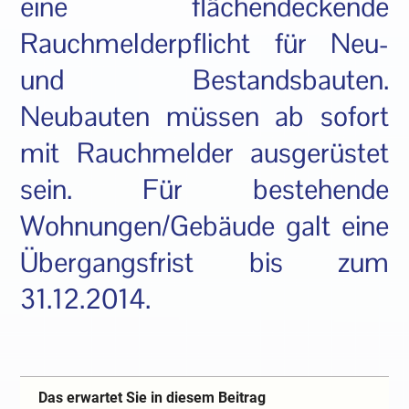
eine flächendeckende
Rauchmelderpflicht für Neu-
und Bestandsbauten.
Neubauten müssen ab sofort
mit Rauchmelder ausgerüstet
sein. Für bestehende
Wohnungen/Gebäude galt eine
Übergangsfrist bis zum
31.12.2014.
Das erwartet Sie in diesem Beitrag