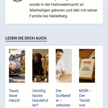
wurde in der Halloweennacht an
Allerheiligen geboren und lebt mit seiner
Familie bei Heidelberg.
LESEN SIE DOCH AUCH:
Teuer,
Unnötig
Der
MORI –
teuer
teures
SixNeedl
Der
Heizöl
Hundefut
er –
Teufel
ter?
verboten
von