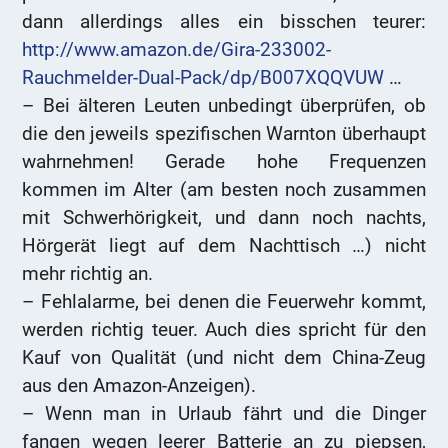
dann allerdings alles ein bisschen teurer:
http://www.amazon.de/Gira-233002-
Rauchmelder-Dual-Pack/dp/B007XQQVUW
…
– Bei älteren Leuten unbedingt überprüfen, ob
die den jeweils spezifischen Warnton überhaupt
wahrnehmen! Gerade hohe Frequenzen
kommen im Alter (am besten noch zusammen
mit Schwerhörigkeit, und dann noch nachts,
Hörgerät liegt auf dem Nachttisch …) nicht
mehr richtig an.
– Fehlalarme, bei denen die Feuerwehr kommt,
werden richtig teuer. Auch dies spricht für den
Kauf von Qualität (und nicht dem China-Zeug
aus den Amazon-Anzeigen).
– Wenn man in Urlaub fährt und die Dinger
fangen wegen leerer Batterie an zu piepsen,