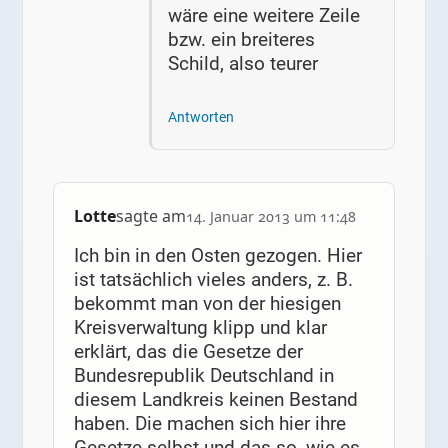
wäre eine weitere Zeile
bzw. ein breiteres
Schild, also teurer
Antworten
Lotte
sagte am
14. Januar 2013 um 11:48
Ich bin in den Osten gezogen. Hier
ist tatsächlich vieles anders, z. B.
bekommt man von der hiesigen
Kreisverwaltung klipp und klar
erklärt, das die Gesetze der
Bundesrepublik Deutschland in
diesem Landkreis keinen Bestand
haben. Die machen sich hier ihre
Gesetze selbst und das so, wie es