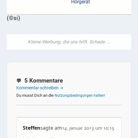
Hörgerät
(©si)
5 Kommentare
Kommentar schreiben →
Du musst Dich an die
Nutzungsbedingungen halten!
Steffen
sagte am
14. Januar 2013 um 10:15