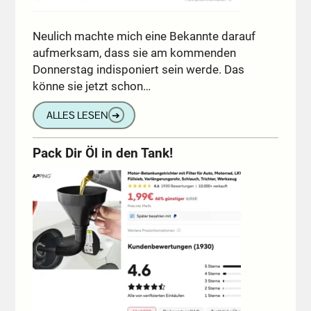
Neulich machte mich eine Bekannte darauf
aufmerksam, dass sie am kommenden
Donnerstag indisponiert sein werde. Das
könne sie jetzt schon…
ALLES LESEN
➔
Pack Dir Öl in den Tank!