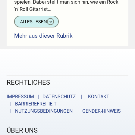
spielen. Dabei stellt man sich hin, wie ein Rock
’n‘ Roll Gitarrist…
ALLES LESEN
➔
Mehr aus dieser Rubrik
RECHTLICHES
IMPRESSUM | DATENSCHUTZ |
KONTAKT
| BARRIEREFREIHEIT
| NUTZUNGSBEDINGUNGEN
| GENDER-HINWEIS
ÜBER UNS