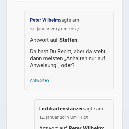
sagte am
Peter Wilhelm
14. Januar 2013 um 10:27
Antwort auf
Steffen
:
Da hast Du Recht, aber da steht
dann meisten „Anhalten nur auf
Anweisung“, oder?
Antworten
Lochkartenstanzer
sagte am
14. Januar 2013 um 11:25
Antwort auf
Peter Wilhelm
: