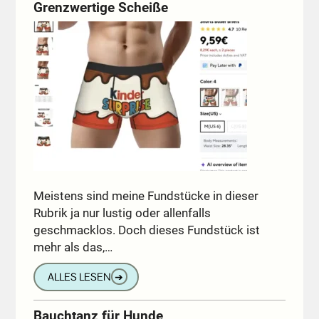
Grenzwertige Scheiße
Meistens sind meine Fundstücke in dieser
Rubrik ja nur lustig oder allenfalls
geschmacklos. Doch dieses Fundstück ist
mehr als das,…
ALLES LESEN
➔
Bauchtanz für Hunde