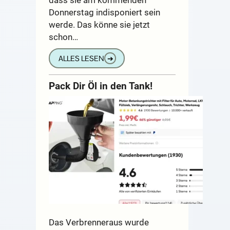
Donnerstag indisponiert sein
werde. Das könne sie jetzt
schon…
ALLES LESEN
➔
Pack Dir Öl in den Tank!
Das Verbrenneraus wurde