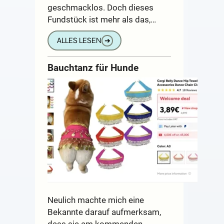
geschmacklos. Doch dieses
Fundstück ist mehr als das,…
ALLES LESEN
➔
Bauchtanz für Hunde
Neulich machte mich eine
Bekannte darauf aufmerksam,
dass sie am kommenden