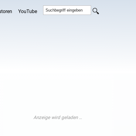
utoren
YouTube