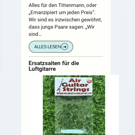
Alles für den Tittenmann, oder
„Emanzipiert um jeden Preis“.
Wir sind es inzwischen gewöhnt,
dass junge Paare sagen: „Wir
sind…
ALLES LESEN
➔
Ersatzsaiten für die
Luftgitarre