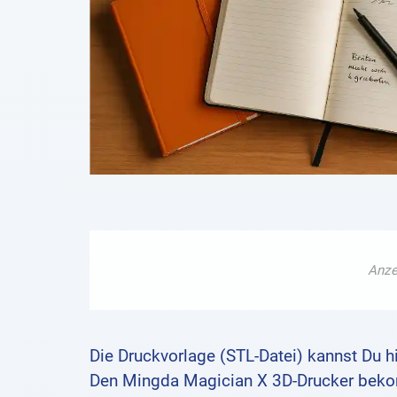
Die Druckvorlage (STL-Datei) kannst Du h
Den Mingda Magician X 3D-Drucker beko