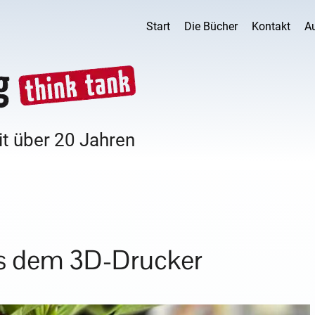
Start
Die Bücher
Kontakt
A
it über 20 Jahren
us dem 3D-Drucker