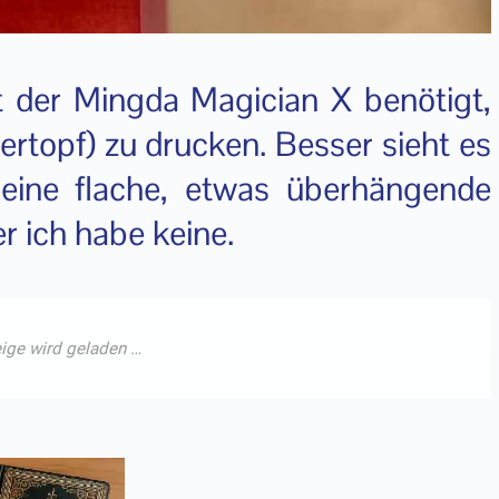
 der Mingda Magician X benötigt,
topf) zu drucken. Besser sieht es
eine flache, etwas überhängende
 ich habe keine.