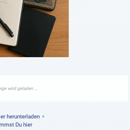
ier herunterladen
mmst Du hier