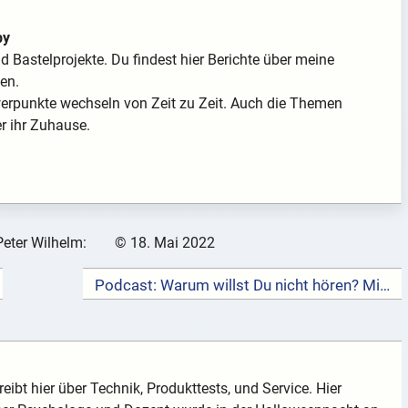
by
 Bastelprojekte. Du findest hier Berichte über meine
en.
hwerpunkte wechseln von Zeit zu Zeit. Auch die Themen
er ihr Zuhause.
Peter Wilhelm:
©
18. Mai 2022
Podcast: Warum willst Du nicht hören? Mit Peter Wilhelm und Sven Kreher →
eibt hier über Technik, Produkttests, und Service. Hier