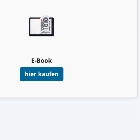
E-Book
hier kaufen