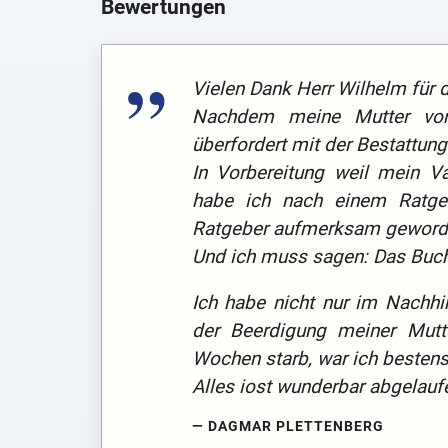
Bewertungen
Vielen Dank Herr Wilhelm für d
Nachdem meine Mutter vor 
überfordert mit der Bestattun
In Vorbereitung weil mein V
habe ich nach einem Ratge
Ratgeber aufmerksam geword
Und ich muss sagen: Das Buch 
Ich habe nicht nur im Nachhi
der Beerdigung meiner Mut
Wochen starb, war ich bestens 
Alles iost wunderbar abgelauf
DAGMAR PLETTENBERG