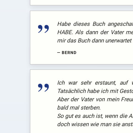
Habe dieses Buch angeschaf
HABE. Als dann der Vater mein
mir das Buch dann unerwartet e
BERND
Ich war sehr erstaunt, auf 
Tatsächlich habe ich mit Gesto
Aber der Vater von mein Freun
bald mal sterben.
So gut es auch ist, wenn die A
doch wissen wie man sie anstä