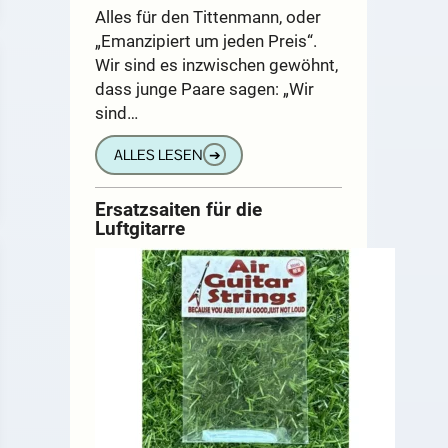
Alles für den Tittenmann, oder
„Emanzipiert um jeden Preis“.
Wir sind es inzwischen gewöhnt,
dass junge Paare sagen: „Wir
sind…
ALLES LESEN
➔
Ersatzsaiten für die
Luftgitarre