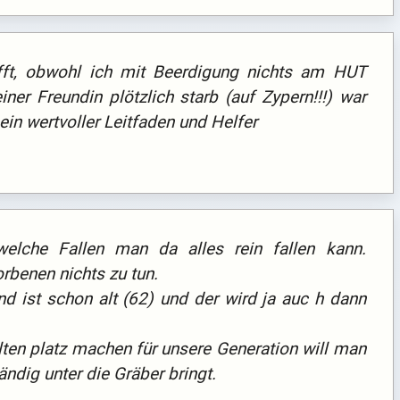
ft, obwohl ich mit Beerdigung nichts am HUT
er Freundin plötzlich starb (auf Zypern!!!) war
in wertvoller Leitfaden und Helfer
welche Fallen man da alles rein fallen kann.
rbenen nichts zu tun.
d ist schon alt (62) und der wird ja auc h dann
lten platz machen für unsere Generation will man
ndig unter die Gräber bringt.