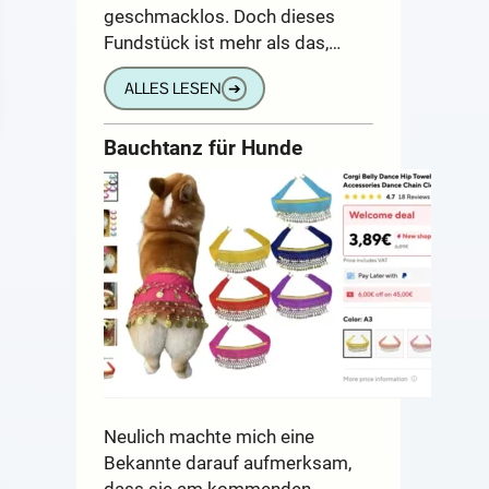
geschmacklos. Doch dieses
Fundstück ist mehr als das,…
ALLES LESEN
➔
Bauchtanz für Hunde
Neulich machte mich eine
Bekannte darauf aufmerksam,
dass sie am kommenden