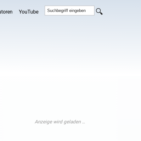
utoren
YouTube