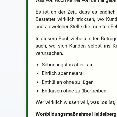
was vor. Auch keiner von den angebli
Es ist an der Zeit, dass es endlich
Bestatter wirklich tricksen, wo Ku
und an welcher Stelle die meisten F
In diesem Buch ziehe ich den Betrüge
auch, wo sich Kunden selbst ins K
verursachen.
Schonungslos aber fair
Ehrlich aber neutral
Enthüllen ohne zu lügen
Entlarven ohne zu übertreiben
Wer wirklich wissen will, was los ist,
Wortbildungsmaßnahme Heidelberg 