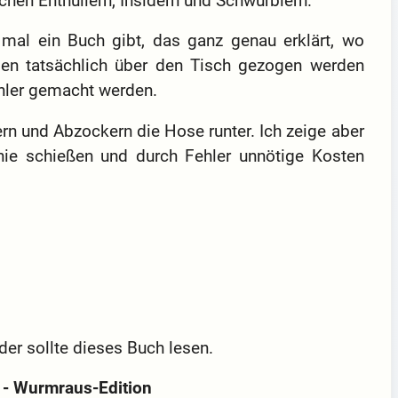
chen Enthüllern, Insidern und Schwurblern.
 mal ein Buch gibt, das ganz genau erklärt, wo
nden tatsächlich über den Tisch gezogen werden
ehler gemacht werden.
rn und Abzockern die Hose runter. Ich zeige aber
nie schießen und durch Fehler unnötige Kosten
 der sollte dieses Buch lesen.
- Wurmraus-Edition