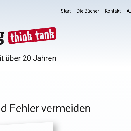
Start
Die Bücher
Kontakt
A
it über 20 Jahren
nd Fehler vermeiden