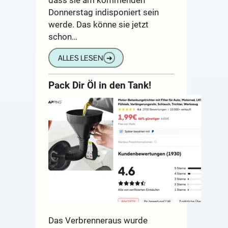
Donnerstag indisponiert sein
werde. Das könne sie jetzt
schon…
ALLES LESEN
➔
Pack Dir Öl in den Tank!
Das Verbrenneraus wurde