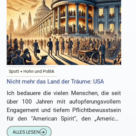
Spott + Hohn und Politik
Nicht mehr das Land der Träume: USA
Ich bedauere die vielen Menschen, die seit
über 100 Jahren mit aufopferungsvollem
Engagement und tiefem Pflichtbewusstsein
für den “American Spirit”, den „American
Way of Life“ und die hochgehaltenen Werte
ALLES LESEN
➔
dieser