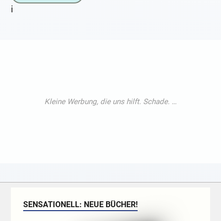
i
SENSATIONELL: NEUE BÜCHER!